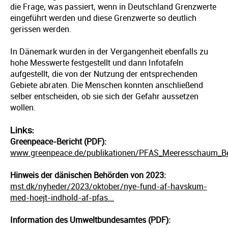
die Frage, was passiert, wenn in Deutschland Grenzwerte
eingeführt werden und diese Grenzwerte so deutlich
gerissen werden.
In Dänemark wurden in der Vergangenheit ebenfalls zu
hohe Messwerte festgestellt und dann Infotafeln
aufgestellt, die von der Nutzung der entsprechenden
Gebiete abraten. Die Menschen konnten anschließend
selber entscheiden, ob sie sich der Gefahr aussetzen
wollen.
Links:
Greenpeace-Bericht (PDF):
www.greenpeace.de/publikationen/PFAS_Meeresschaum_Ber
Hinweis der dänischen Behörden von 2023:
mst.dk/nyheder/2023/oktober/nye-fund-af-havskum-
med-hoejt-indhold-af-pfas...
Information des Umweltbundesamtes (PDF):