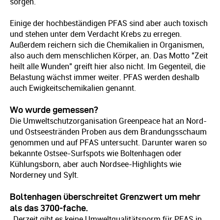
sorgen.
Einige der hochbeständigen PFAS sind aber auch toxisch
und stehen unter dem Verdacht Krebs zu erregen.
Außerdem reichern sich die Chemikalien in Organismen,
also auch dem menschlichen Körper, an. Das Motto "Zeit
heilt alle Wunden" greift hier also nicht. Im Gegenteil, die
Belastung wächst immer weiter. PFAS werden deshalb
auch Ewigkeitschemikalien genannt.
Wo wurde gemessen?
Die Umweltschutzorganisation Greenpeace hat an Nord-
und Ostseestränden Proben aus dem Brandungsschaum
genommen und auf PFAS untersucht. Darunter waren so
bekannte Ostsee-Surfspots wie Boltenhagen oder
Kühlungsborn, aber auch Nordsee-Highlights wie
Norderney und Sylt.
Boltenhagen überschreitet Grenzwert um mehr
als das 3700-fache.
„Derzeit gibt es keine Umweltqualitätsnorm für PFAS in