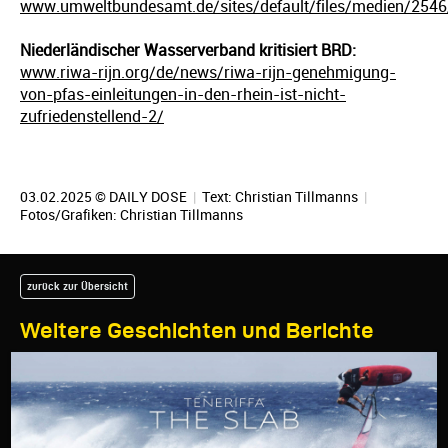
www.umweltbundesamt.de/sites/default/files/medien/2546
Niederländischer Wasserverband kritisiert BRD:
www.riwa-rijn.org/de/news/riwa-rijn-genehmigung-
von-pfas-einleitungen-in-den-rhein-ist-nicht-
zufriedenstellend-2/
03.02.2025 © DAILY DOSE
|
Text:
Christian Tillmanns
|
Fotos/Grafiken:
Christian Tillmanns
zurück zur Übersicht
Weitere Geschichten und Berichte