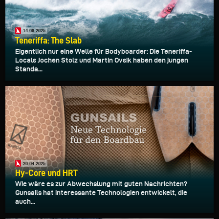
14.08.2025
Teneriffa: The Slab
Eigentlich nur eine Welle für Bodyboarder: Die Teneriffa-
Locals Jochen Stolz und Martin Ovsik haben den jungen
Standa...
20.04.2025
Hy-Core und HRT
Wie wäre es zur Abwechslung mit guten Nachrichten?
Gunsails hat interessante Technologien entwickelt, die
auch...