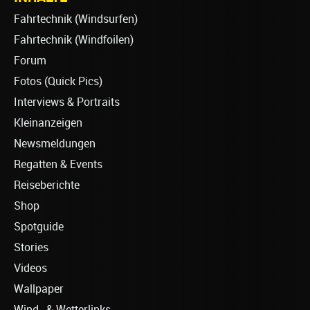
Fahrtechnik (Windsurfen)
Fahrtechnik (Windfoilen)
Forum
Fotos (Quick Pics)
Interviews & Portraits
Kleinanzeigen
Newsmeldungen
Regatten & Events
Reiseberichte
Shop
Spotguide
Stories
Videos
Wallpaper
Wind- & Wetterlinks