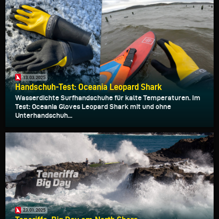
13.03.2025
Handschuh-Test: Oceania Leopard Shark
Wasserdichte Surfhandschuhe für kalte Temperaturen. Im
Test: Oceania Gloves Leopard Shark mit und ohne
Unterhandschuh...
23.01.2025