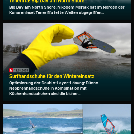
Teneriffa: Big Day am North Shore
Big Day am North Shore: Nikodem Merlak hat im Norden der
Kanareninsel Teneriffa fette Wellen abgegriffen...
13.01.2025
Surfhandschuhe für den Wintereinsatz
Optimierung der Double-Layer-Lösung: Dünne
Neoprenhandschuhe in Kombination mit
Küchenhandschuhen sind die bisher...