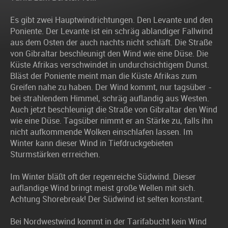
Es gibt zwei Hauptwindrichtungen. Den Levante und den
Poniente. Der Levante ist ein schräg ablandiger Fallwind
aus dem Osten der auch nachts nicht schläft. Die Straße
von Gibraltar beschleunigt den Wind wie eine Düse. Die
Küste Afrikas verschwindet in undurchsichtigem Dunst.
Bläst der Poniente meint man die Küste Afrikas zum
Greifen nahe zu haben. Der Wind kommt, nur tagsüber -
bei strahlendem Himmel, schräg auflandig aus Westen.
Auch jetzt beschleunigt die Straße von Gibraltar den Wind
wie eine Düse. Tagsüber nimmt er an Stärke zu, falls ihn
nicht aufkommende Wolken einschlafen lassen. Im
Winter kann dieser Wind in Tiefdruckgebieten
Sturmstärken errreichen.
Im Winter bläßt oft der regenreiche Südwind. Dieser
auflandige Wind bringt meist große Wellen mit sich.
Achtung Shorebreak! Der Südwind ist selten konstant.
Bei Nordwestwind kommt in der Tarifabucht kein Wind