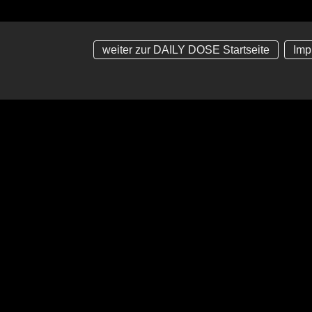
weiter zur DAILY DOSE Startseite
Imp