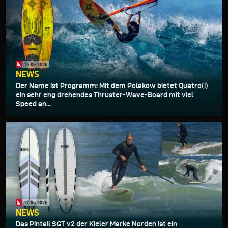
16.05.2026
NEWS
Der Name ist Programm: Mit dem Polakow bietet Quatro(!)
ein sehr eng drehendes Thruster-Wave-Board mit viel
Speed an...
12.05.2026
NEWS
Das Pintail SGT v2 der Kieler Marke Norden ist ein