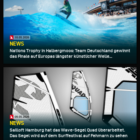
10.05.2026
NEWS
Nations Trophy in Halbergmoos: Team Deutschland gewinnt
das Finale auf Europas längster künstlicher Welle...
09.05.2026
NEWS
Sailloft Hamburg hat das Wave-Segel Quad überarbeitet.
Das Segel wird auf dem Surffestival auf Fehmarn zu sehen