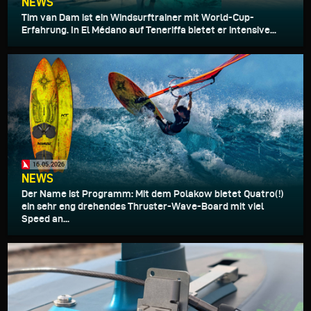
NEWS
Tim van Dam ist ein Windsurftrainer mit World-Cup-
Erfahrung. In El Médano auf Teneriffa bietet er intensive...
16.05.2026
NEWS
Der Name ist Programm: Mit dem Polakow bietet Quatro(!)
ein sehr eng drehendes Thruster-Wave-Board mit viel
Speed an...