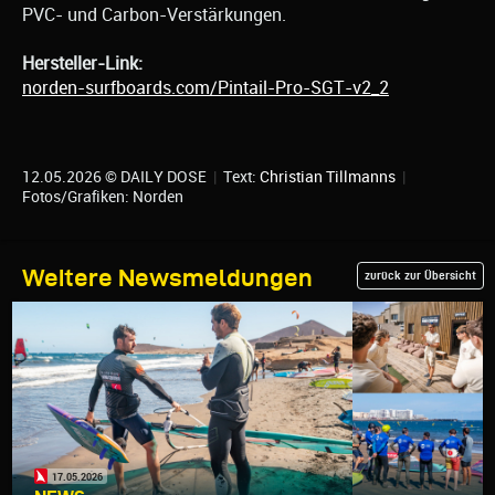
PVC- und Carbon-Verstärkungen.
Hersteller-Link:
norden-surfboards.com/Pintail-Pro-SGT-v2_2
12.05.2026 © DAILY DOSE
|
Text:
Christian Tillmanns
|
Fotos/Grafiken: Norden
Weitere Newsmeldungen
zurück zur Übersicht
17.05.2026