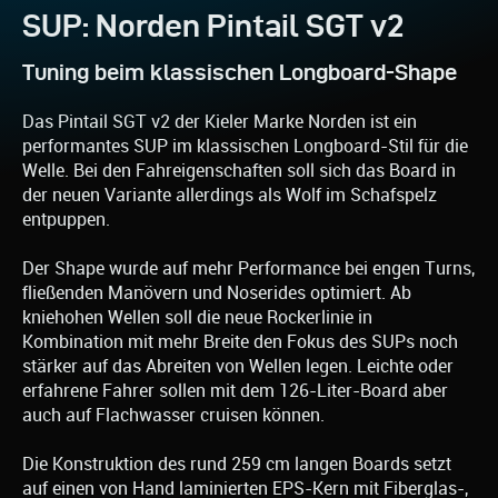
SUP: Norden Pintail SGT v2
Tuning beim klassischen Longboard-Shape
Das Pintail SGT v2 der Kieler Marke Norden ist ein
performantes SUP im klassischen Longboard-Stil für die
Welle. Bei den Fahreigenschaften soll sich das Board in
der neuen Variante allerdings als Wolf im Schafspelz
entpuppen.
Der Shape wurde auf mehr Performance bei engen Turns,
fließenden Manövern und Noserides optimiert. Ab
kniehohen Wellen soll die neue Rockerlinie in
Kombination mit mehr Breite den Fokus des SUPs noch
stärker auf das Abreiten von Wellen legen. Leichte oder
erfahrene Fahrer sollen mit dem 126-Liter-Board aber
auch auf Flachwasser cruisen können.
Die Konstruktion des rund 259 cm langen Boards setzt
auf einen von Hand laminierten EPS-Kern mit Fiberglas-,