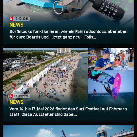
15.05.2026
NEWS
Surfinlocks funktionieren wie ein Fahrradschloss, aber eben
für eure Boards und – jetzt ganz neu – Foils...
11.05.2026
NEWS
Vom 14. bis 17. Mai 2026 findet das Surf Festival auf Fehmarn
statt. Diese Aussteller sind dabei...