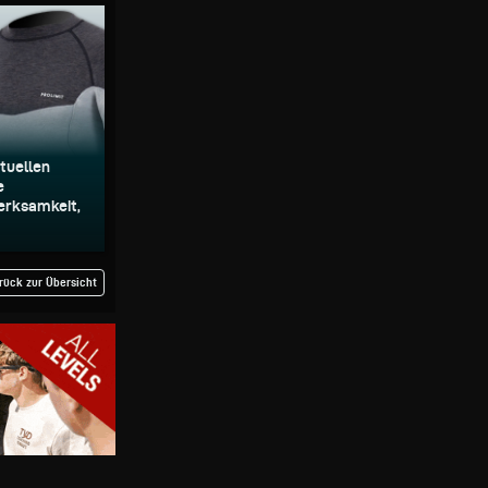
tuellen
e
erksamkeit,
rück zur Übersicht