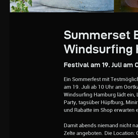
Summerset E
Windsurfing
Festival am 19. Juli am
Ein Sommerfest mit Testmöglichk
am 19. Juli ab 10 Uhr am Oort
Windsurfing Hamburg lädt ein, 
Party, tagsüber Hüpfburg, Mini
und Rabatte im Shop erwarten 
Damit abends niemand nicht nac
Zelte angeboten. Die Location: