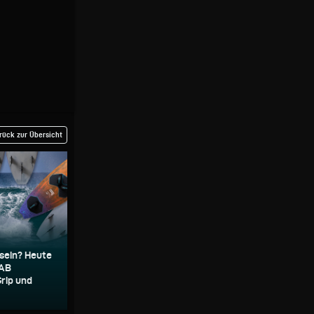
rück zur Übersicht
 sein? Heute
LAB
rip und