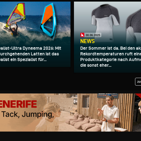
30.06.2025
NEWS
alist-Ultra Dyneema 2026: Mit
Der Sommer ist da. Bei den ak
durchgehenden Latten ist das
Rekordtemperaturen ruft ein
list ein Spezialist für...
Produktkategorie nach Aufm
die sonst eher...
zu