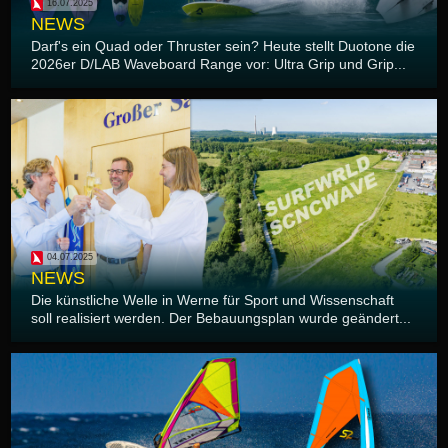
16.07.2025
NEWS
Darf's ein Quad oder Thruster sein? Heute stellt Duotone die
2026er D/LAB Waveboard Range vor: Ultra Grip und Grip...
04.07.2025
NEWS
Die künstliche Welle in Werne für Sport und Wissenschaft
soll realisiert werden. Der Bebauungsplan wurde geändert...