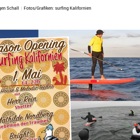
gen Schall
|
Fotos/Grafiken: surfing Kalifornien