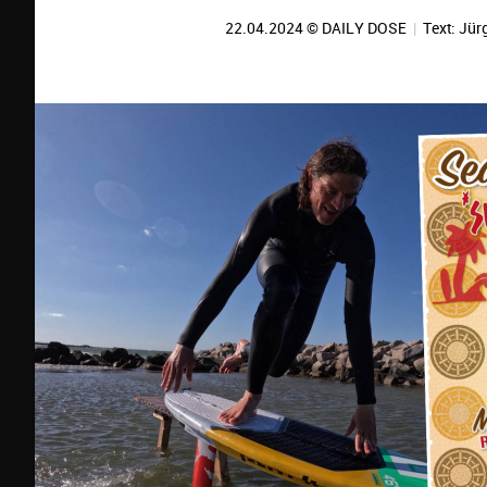
22.04.2024 © DAILY DOSE
|
Text:
Jür