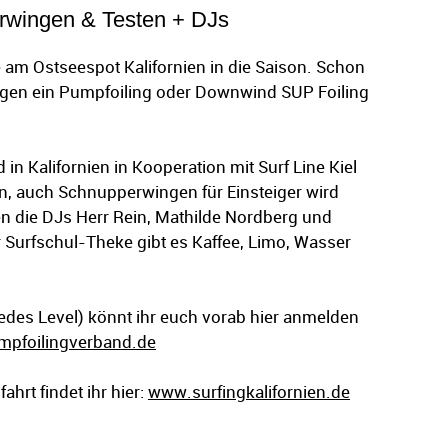
rwingen & Testen + DJs
e am Ostseespot Kalifornien in die Saison. Schon
ngen ein Pumpfoiling oder Downwind SUP Foiling
in Kalifornien in Kooperation mit Surf Line Kiel
en, auch Schnupperwingen für Einsteiger wird
n die DJs Herr Rein, Mathilde Nordberg und
r Surfschul-Theke gibt es Kaffee, Limo, Wasser
 jedes Level) könnt ihr euch vorab hier anmelden
mpfoilingverband.de
ahrt findet ihr hier:
www.surfingkalifornien.de