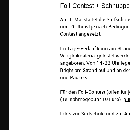
Foil-Contest + Schnuppe
Am 1. Mai startet die Surfschul
um 10 Uhr ist je nach Bedingu
Contest angesetzt.
Im Tagesverlauf kann am Strand 
Wingfoilmaterial getestet werd
angeboten. Von 14-22 Uhr lege
Bright am Strand auf und an de
und Packeis.
Für den Foil-Contest (offen für
(Teilnahmegebühr 10 Euro):
pu
Infos zur Surfschule und zur Anf