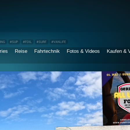
ING
#SUP
#FOIL
#SURF
#VANLIFE
ries
Reise
Fahrtechnik
Fotos & Videos
Kaufen & 