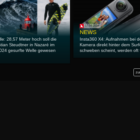
17.04.2024
NEWS
e: 28,57 Meter hoch soll die
Insta360 X4: Aufnahmen bei d
tian Steudtner in Nazaré im
Kamera direkt hinter dem Surf
024 gesurfte Welle gewesen
schweben scheint, werden oft 
zu