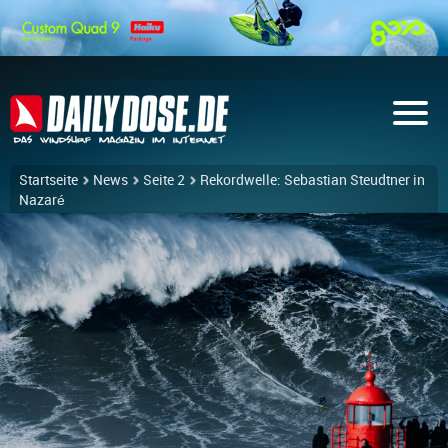
Startseite
News
Seite 2
Rekordwelle: Sebastian Steudtner in
Nazaré