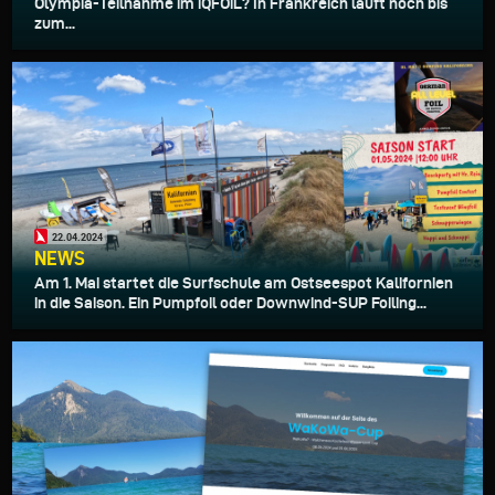
Olympia-Teilnahme im iQFOiL? In Frankreich läuft noch bis
zum...
22.04.2024
NEWS
Am 1. Mai startet die Surfschule am Ostseespot Kalifornien
in die Saison. Ein Pumpfoil oder Downwind-SUP Foiling...