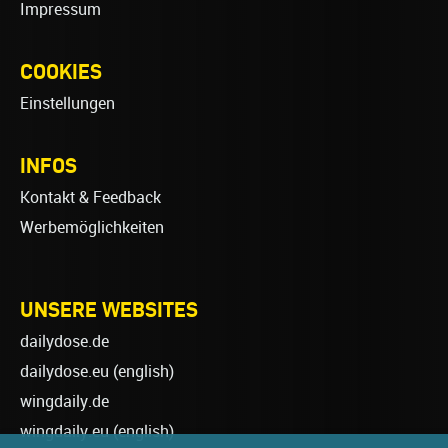
Impressum
COOKIES
Einstellungen
INFOS
Kontakt & Feedback
Werbemöglichkeiten
UNSERE WEBSITES
dailydose.de
dailydose.eu
(english)
wingdaily.de
wingdaily.eu
(english)