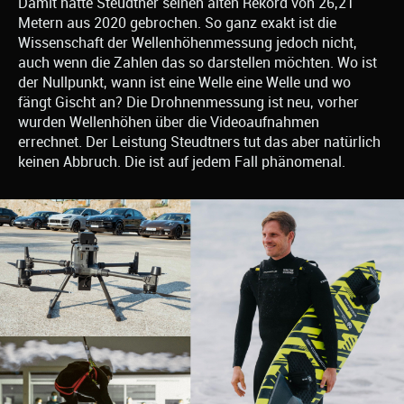
Damit hätte Steudtner seinen alten Rekord von 26,21
Metern aus 2020 gebrochen. So ganz exakt ist die
Wissenschaft der Wellenhöhenmessung jedoch nicht,
auch wenn die Zahlen das so darstellen möchten. Wo ist
der Nullpunkt, wann ist eine Welle eine Welle und wo
fängt Gischt an? Die Drohnenmessung ist neu, vorher
wurden Wellenhöhen über die Videoaufnahmen
errechnet. Der Leistung Steudtners tut das aber natürlich
keinen Abbruch. Die ist auf jedem Fall phänomenal.