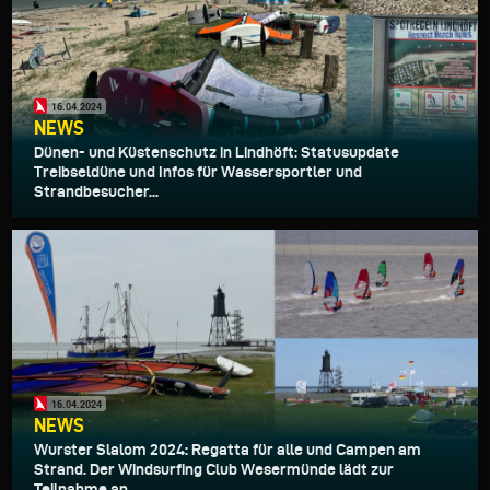
16.04.2024
NEWS
Dünen- und Küstenschutz in Lindhöft: Statusupdate
Treibseldüne und Infos für Wassersportler und
Strandbesucher...
16.04.2024
NEWS
Wurster Slalom 2024: Regatta für alle und Campen am
Strand. Der Windsurfing Club Wesermünde lädt zur
Teilnahme an...