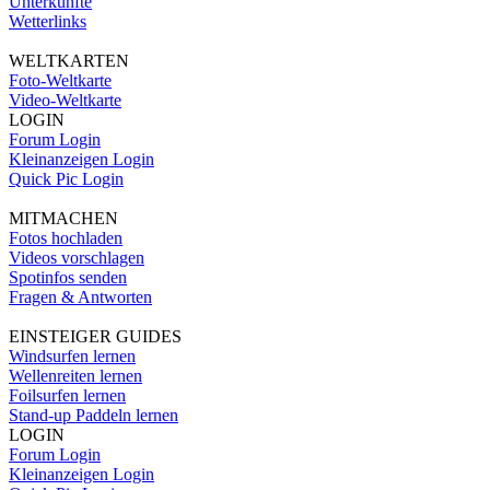
Unterkünfte
Wetterlinks
WELTKARTEN
Foto-Weltkarte
Video-Weltkarte
LOGIN
Forum Login
Kleinanzeigen Login
Quick Pic Login
MITMACHEN
Fotos hochladen
Videos vorschlagen
Spotinfos senden
Fragen & Antworten
EINSTEIGER GUIDES
Windsurfen lernen
Wellenreiten lernen
Foilsurfen lernen
Stand-up Paddeln lernen
LOGIN
Forum Login
Kleinanzeigen Login