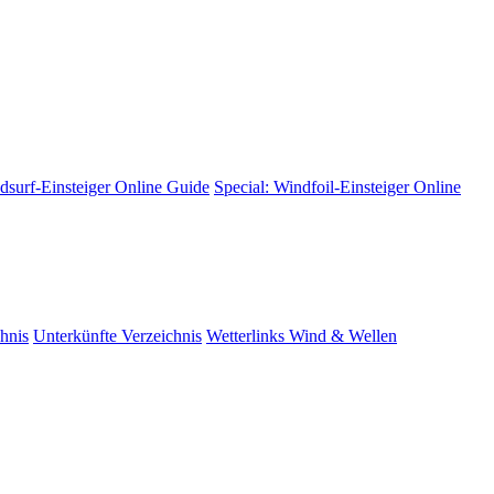
dsurf-Einsteiger
Online Guide
Special: Windfoil-Einsteiger
Online
hnis
Unterkünfte
Verzeichnis
Wetterlinks
Wind & Wellen