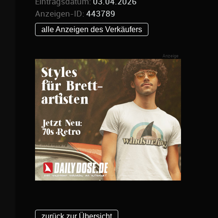
Eintragsdatum:
03.04.2026
Anzeigen-ID:
443789
alle Anzeigen des Verkäufers
zurück zur Übersicht