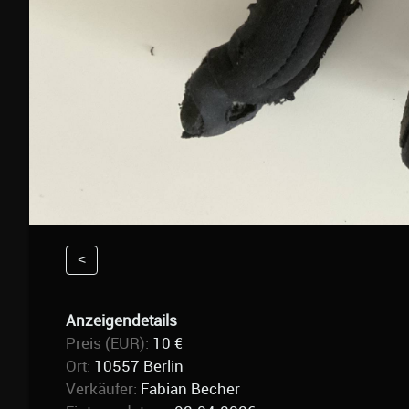
<
Anzeigendetails
Preis (EUR):
10 €
Ort:
10557 Berlin
Verkäufer:
Fabian Becher