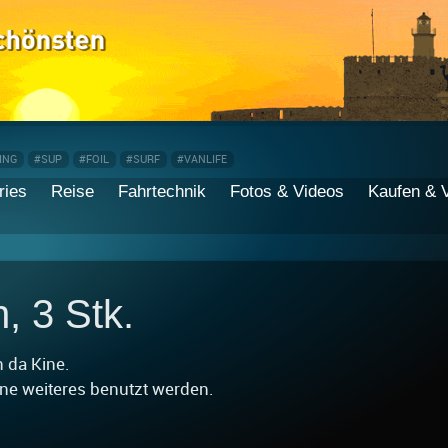
ING
#SUP
#FOIL
#SURF
#VANLIFE
ries
Reise
Fahrtechnik
Fotos & Videos
Kaufen & 
, 3 Stk.
 da Kine.
ne weiteres benutzt werden.