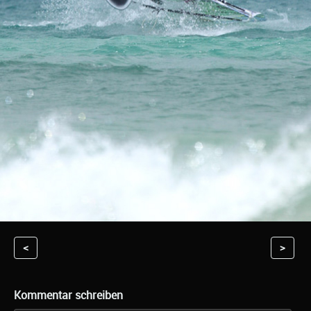
<
>
Kommentar schreiben