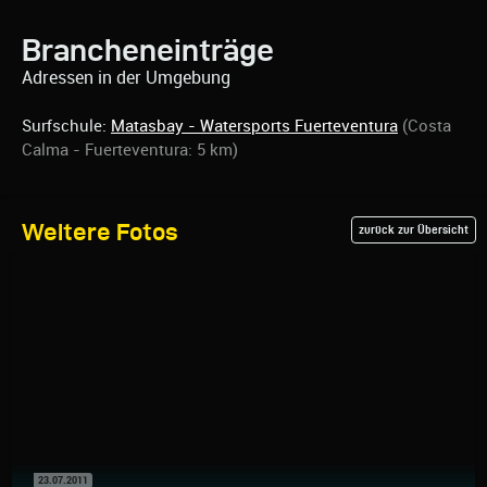
Brancheneinträge
Adressen in der Umgebung
Surfschule:
Matasbay - Watersports Fuerteventura
(Costa
Calma - Fuerteventura: 5 km)
Weitere Fotos
zurück zur Übersicht
23.07.2011