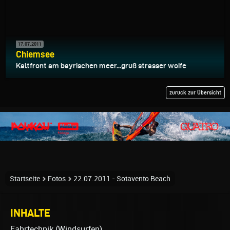
17.07.2011
Chiemsee
Kaltfront am bayrischen meer...gruß strasser woife
zurück zur Übersicht
Startseite
Fotos
22.07.2011 - Sotavento Beach
INHALTE
Fahrtechnik (Windsurfen)