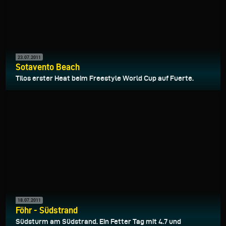
23.07.2011
Sotavento Beach
Tilos erster Heat beim Freestyle World Cup auf Fuerte.
18.07.2011
Föhr - Südstrand
Südsturm am Südstrand. Ein Fetter Tag mit 4.7 und