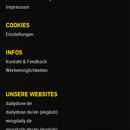
Impressum
COOKIES
Einstellungen
INFOS
Kontakt & Feedback
Werbemöglichkeiten
UNSERE WEBSITES
dailydose.de
dailydose.de/en
(english)
wingdaily.de
wingdaily.de/en
(english)