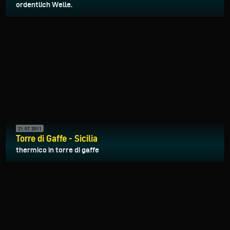
ordentlich Welle.
21.07.2011
Torre di Gaffe - Sicilia
thermico in torre di gaffe