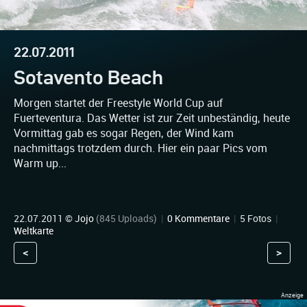
22.07.2011
Sotavento Beach
Morgen startet der Freestyle World Cup auf
Fuerteventura. Das Wetter ist zur Zeit unbeständig, heute
Vormittag gab es sogar Regen, der Wind kam
nachmittags trotzdem durch. Hier ein paar Pics vom
Warm up...
22.07.2011 ©
Jojo
(845 Uploads)
|
0 Kommentare
|
5 Fotos
|
Weltkarte
<
>