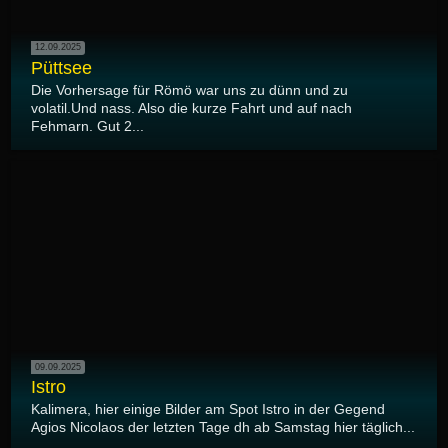
12.09.2025
Püttsee
Die Vorhersage für Römö war uns zu dünn und zu
volatil.Und nass. Also die kurze Fahrt und auf nach
Fehmarn. Gut 2...
09.09.2025
Istro
Kalimera, hier einige Bilder am Spot Istro in der Gegend
Agios Nicolaos der letzten Tage dh ab Samstag hier täglich...