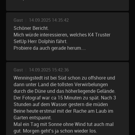
Gast
|
14.09.2025 14:35:42
Schöner Bericht.
Mich würde interessieren, welches K4 Truster
SetUp Herr Dolphin fährt.
Probiere da auch gerade herum....
Gast
|
14.09.2025 15:42:36
Wenningstedt ist bei Süd schon zu offshore und
dann unter Land die tollsten Verwirbelungen
durch die Düne und das höherliegende Gelände.
Der Fotograf war ca 15 Minuten zu spät. Nach 3
Stunden auf dem Wasser gestern die müden
Beine heute erstmal mit der Rache am Laub im
Garten entspannt.
Mal ein Tag mit Sonne ohne Wind tut auch mal
gut. Morgen geht’s ja schon wieder los.