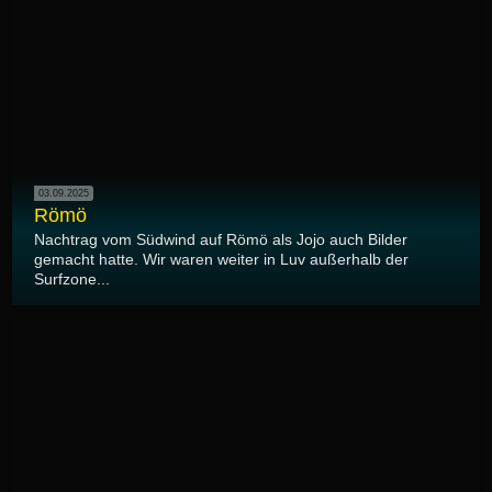
03.09.2025
Römö
Nachtrag vom Südwind auf Römö als Jojo auch Bilder
gemacht hatte. Wir waren weiter in Luv außerhalb der
Surfzone...