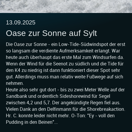
13.09.2025
Oase zur Sonne auf Sylt
Die Oase zur Sonne - ein Low-Tide-Südwindspot der erst
so langsam die verdiente Aufmerksamkeit erlangt. War
heute auch überhaupt das erste Mal zum Windsurfen da.
Wenn der Wind für die Seenot zu südlich und die Tide für
den K4 zu niedrig ist dann funktioniert dieser Spot sehr
gut. Allerdings muss man relativ weite Fußwege auf sich
nehmen.
Heute also sehr gut dort - bis zu zwei Meter Welle auf der
Sandbank und ordentlich Sideshorewind für Segel
zwischen 4,2 und 5,7. Der angekündigte Regen fiel aus.
Vielen Dank an den Delfinmann für die Shorebreakaction.
Hr. C. konnte leider nicht mehr. O-Ton: "Ey - voll den
Pudding in den Beinen"...