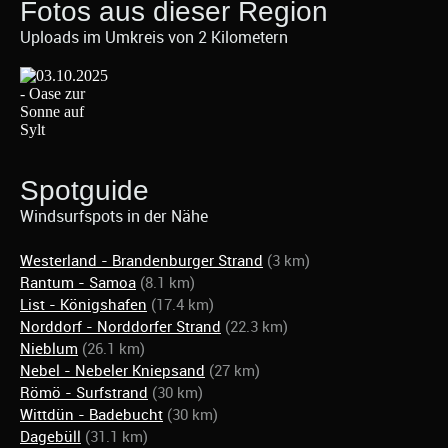
Fotos aus dieser Region
Uploads im Umkreis von 2 Kilometern
Spotguide
Windsurfspots in der Nähe
Westerland - Brandenburger Strand
(3 km)
Rantum - Samoa
(8.1 km)
List - Königshafen
(17.4 km)
Norddorf - Norddorfer Strand
(22.3 km)
Nieblum
(26.1 km)
Nebel - Nebeler Kniepsand
(27 km)
Römö - Surfstrand
(30 km)
Wittdün - Badebucht
(30 km)
Dagebüll
(31.1 km)