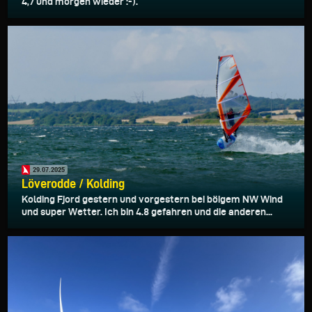
4,7 und morgen wieder :-).
29.07.2025
Löverodde / Kolding
Kolding Fjord gestern und vorgestern bei böigem NW Wind
und super Wetter. Ich bin 4.8 gefahren und die anderen...