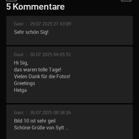
5 Kommentare
Gast
|
29.07.2025 21:43:09
Sehr schön Sig!
Gast
|
30.07.2025 04:05:52
Hi Sig,
das waren tolle Tage!
Vielen Dank für die Fotos!
Greetings
Helga
Gast
|
30.07.2025 08:58:26
Bild 10 ist sehr geil
Schöne Grüße von Sylt …