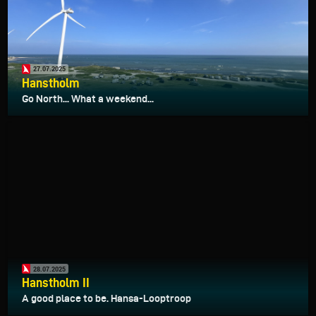
27.07.2025
Hanstholm
Go North... What a weekend...
28.07.2025
Hanstholm II
A good place to be. Hansa-Looptroop