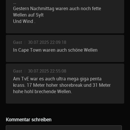
…
Gestern Nachmittag waren auch noch fette
Wellen auf Sylt
Und Wind .
Gast
|
30.07.2025 22:09:18
In Cape Town waren auch schöne Wellen
Gast
|
30.07.2025 22:55:08
Am TvE war es auch ultra mega giga penta
krass. 17 Meter hoher shorebreak und 31 Meter
hohe hohl brechende Wellen.
Kommentar schreiben