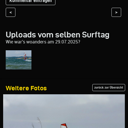
<
>
Uploads vom selben Surftag
Wie war's woanders am 29.07.2025?
Weitere Fotos
zurück zur Übersicht