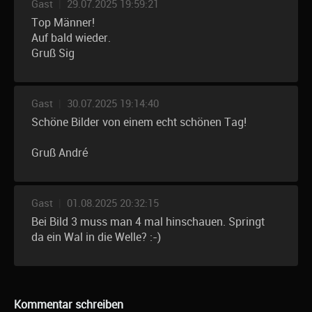
Gast
|
29.07.2025 19:59:21
Top Männer!
Auf bald wieder.
Gruß Sig
Gast
|
30.07.2025 19:14:40
Schöne Bilder von einem echt schönen Tag!
Gruß André
Gast
|
01.08.2025 20:32:15
Bei Bild 3 muss man 4 mal hinschauen. Springt
da ein Wal in die Welle? :-)
Kommentar schreiben