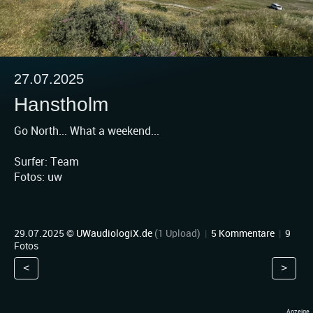
27.07.2025
Hanstholm
Go North... What a weekend...
Surfer: Team
Fotos: uw
29.07.2025 ©
UWaudiologiX.de
(1 Upload)
|
5 Kommentare
|
9
Fotos
<
>