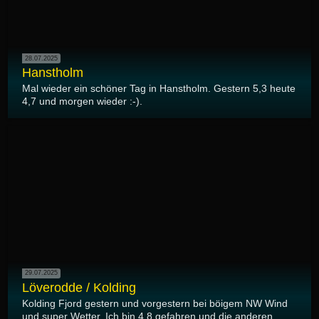
28.07.2025
Hanstholm
Mal wieder ein schöner Tag in Hanstholm. Gestern 5,3 heute
4,7 und morgen wieder :-).
29.07.2025
Löverodde / Kolding
Kolding Fjord gestern und vorgestern bei böigem NW Wind
und super Wetter. Ich bin 4.8 gefahren und die anderen...