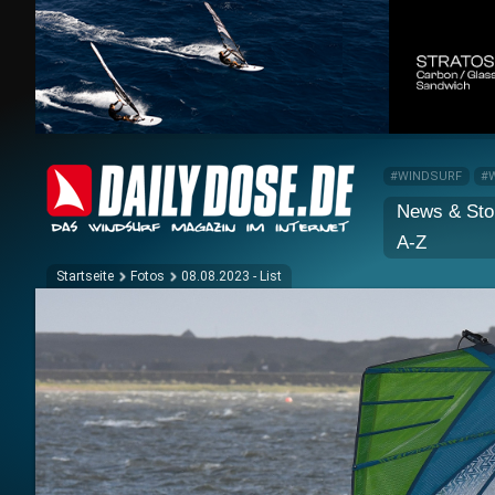
#WINDSURF
#
News & Sto
A-Z
Startseite
Fotos
08.08.2023 - List