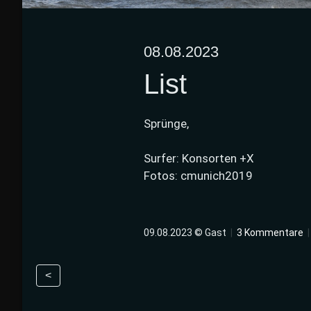
08.08.2023
List
Sprünge,
Surfer: Konsorten +X
Fotos: cmunich2019
09.08.2023 © Gast
|
3 Kommentare
<