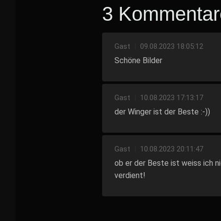
3 Kommentar
Gast
|
09.08.2023 18:05:12
Schöne Bilder
Gast
|
10.08.2023 17:13:17
der Winger ist der Beste :-))
Gast
|
10.08.2023 20:11:47
ob er der Beste ist weiss ich ni
verdient!