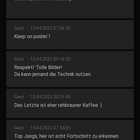
Gast
|
13.04.2023 07:56:53
Keep on pushin`!
Gast
|
13.04.2023 09:16:52
Respekt! Tolle Bilder!
Da kann jemand die Technik nutzen.
Gast
|
13.04.2023 20:29:43
Das Letzte ist eher rehbrauner Kaffee :)
Gast
|
14.04.2023 07:54:05
Top Jungs, hier ist echt Fortschritt zu erkennen.