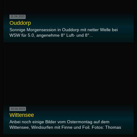
11.04.2023
Ouddorp
Sonnige Morgensession in Ouddorp mit netter Welle bei
WSW für 5.0, angenehme 8° Luft- und 8°...
10.04.2023
Wittensee
Anbei noch einige Bilder vom Ostermontag auf dem
Wittensee, Windsurfen mit Finne und Foil. Fotos: Thomas