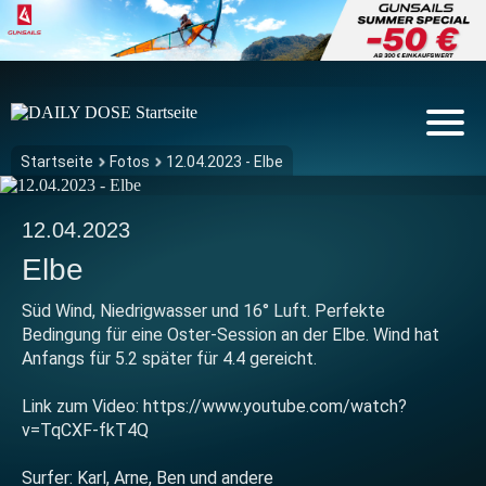
Startseite
Fotos
12.04.2023 - Elbe
12.04.2023
Elbe
Süd Wind, Niedrigwasser und 16° Luft. Perfekte
Bedingung für eine Oster-Session an der Elbe. Wind hat
Anfangs für 5.2 später für 4.4 gereicht.
Link zum Video: https://www.youtube.com/watch?
v=TqCXF-fkT4Q
Surfer: Karl, Arne, Ben und andere