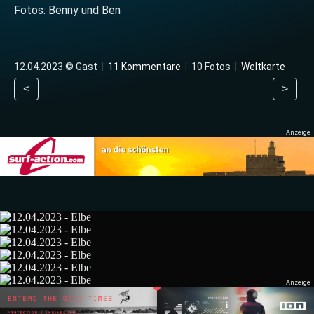
Fotos: Benny und Ben
12.04.2023 © Gast
|
11 Kommentare
|
10 Fotos
|
Weltkarte
<
>