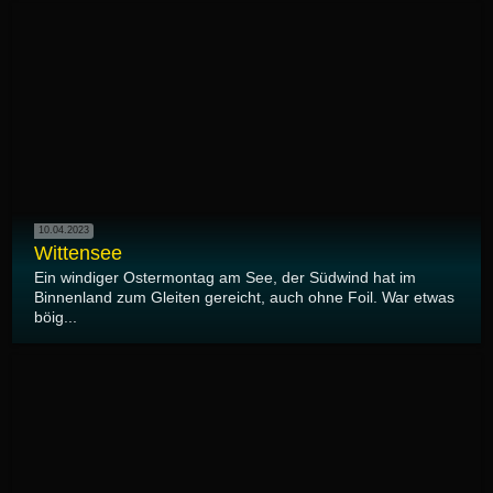
10.04.2023
Wittensee
Ein windiger Ostermontag am See, der Südwind hat im
Binnenland zum Gleiten gereicht, auch ohne Foil. War etwas
böig...