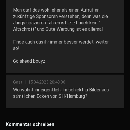
Man darf das wohl eher als einen Aufruf an
zukünftige Sponsoren verstehen, denn was die
Jungs spazieren fahren ist jetzt auch kein "
Altschrott" und Gute Werbung ist es allemal.
Finde auch das ihr immer besser werdet, weiter
so!
Go ahead bouyz
Gast
|
15.04.2023 20:43:06
Wo wohnt ihr eigentlich, ihr schickt ja Bilder aus
sämtlichen Ecken von SH/Hamburg?
Kommentar schreiben