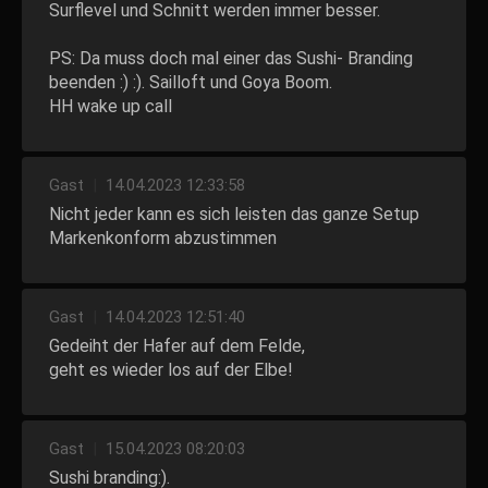
Surflevel und Schnitt werden immer besser.
PS: Da muss doch mal einer das Sushi- Branding
beenden :) :). Sailloft und Goya Boom.
HH wake up call
Gast
|
14.04.2023 12:33:58
Nicht jeder kann es sich leisten das ganze Setup
Markenkonform abzustimmen
Gast
|
14.04.2023 12:51:40
Gedeiht der Hafer auf dem Felde,
geht es wieder los auf der Elbe!
Gast
|
15.04.2023 08:20:03
Sushi branding:).