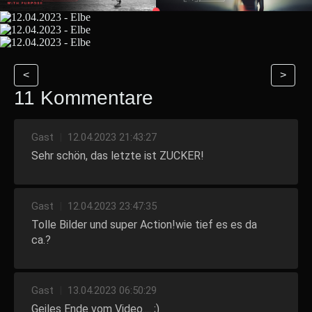
<
>
11 Kommentare
Gast
|
12.04.2023 21:43:27
Sehr schön, das letzte ist ZUCKER!
Gast
|
12.04.2023 23:47:35
Tolle Bilder und super Action!wie tief es es da
ca.?
Gast
|
13.04.2023 06:50:29
Geiles Ende vom Video.... ;)