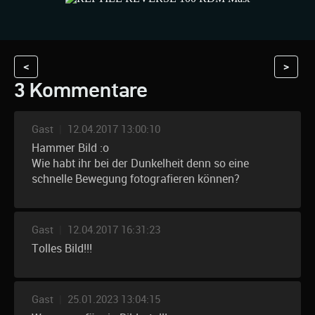
<
>
3 Kommentare
Gast
|
12.04.2017 13:00:10
Hammer Bild :o
Wie habt ihr bei der Dunkelheit denn so eine
schnelle Bewegung fotografieren können?
Gast
|
12.04.2017 16:31:23
Tolles Bild!!!
Gast
|
25.01.2023 13:04:15