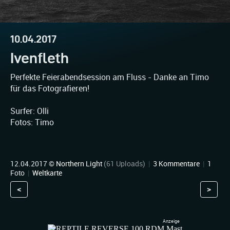
10.04.2017
Ivenfleth
Perfekte Feierabendsession am Fluss - Danke an Timo
für das Fotografieren!
Surfer: Olli
Fotos: Timo
12.04.2017 ©
Northern Light
(61 Uploads)
|
3 Kommentare
|
1
Foto
|
Weltkarte
<
>