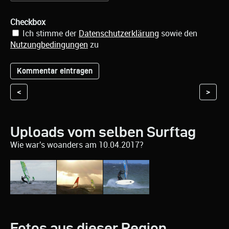
Checkbox
Ich stimme der
Datenschutzerklärung
sowie den
Nutzungbedingungen
zu
<
>
Uploads vom selben Surftag
Wie war's woanders am 10.04.2017?
Fotos aus dieser Region