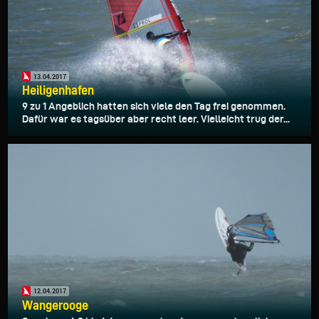
13.04.2017
Heiligenhafen
9 zu 1 Angeblich hatten sich viele den Tag frei genommen.
Dafür war es tagsüber aber recht leer. Vielleicht trug der...
12.04.2017
Wangerooge