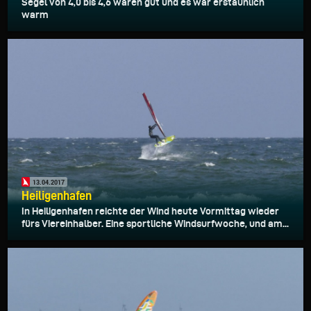
Segel von 4,0 bis 4,6 waren gut und es war erstaunlich
warm
13.04.2017
Heiligenhafen
In Heiligenhafen reichte der Wind heute Vormittag wieder
fürs Viereinhalber. Eine sportliche Windsurfwoche, und am...