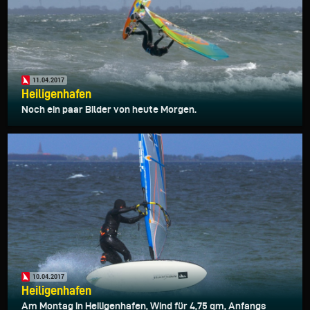
11.04.2017
Heiligenhafen
Noch ein paar Bilder von heute Morgen.
10.04.2017
Heiligenhafen
Am Montag in Heiligenhafen, Wind für 4,75 qm, Anfangs