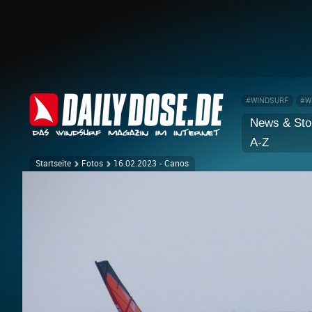
#WINDSURF
#W
News & Sto
A-Z
Startseite
Fotos
16.02.2023 - Canos