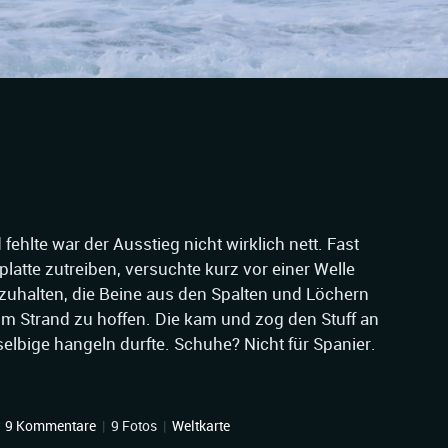
 fehlte war der Ausstieg nicht wirklich nett. Fast
nplatte zutreiben, versuchte kurz vor einer Welle
tzuhalten, die Beine aus den Spalten und Löchern
om Strand zu hoffen. Die kam und zog den Stuff an
lbige hangeln durfte. Schuhe? Nicht für Spanier.
|
9 Kommentare
|
9 Fotos
|
Weltkarte