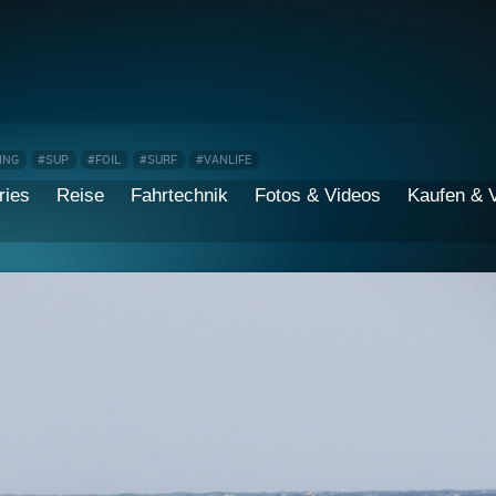
ING
#SUP
#FOIL
#SURF
#VANLIFE
ries
Reise
Fahrtechnik
Fotos & Videos
Kaufen & 