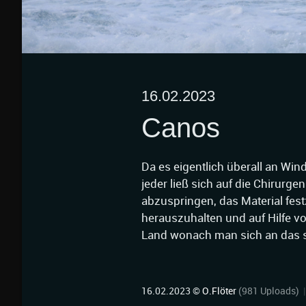
16.02.2023
Canos
Da es eigentlich überall an Wind
jeder ließ sich auf die Chirurge
abzuspringen, das Material fes
herauszuhalten und auf Hilfe v
Land wonach man sich an das se
16.02.2023 ©
O.Flöter
(981 Uploads)