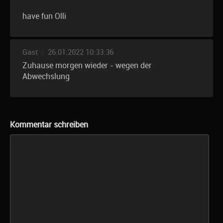
have fun Olli
Gast
|
26.01.2022 10:33:36
Zuhause morgen wieder - wegen der
Abwechslung
Kommentar schreiben