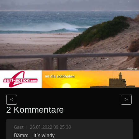
<
>
2 Kommentare
Gast
|
26.01.2022 09:25:38
Bämm... it´s windy