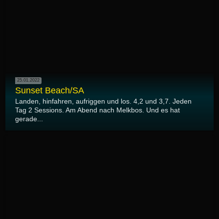
25.01.2022
Sunset Beach/SA
Landen, hinfahren, aufriggen und los. 4,2 und 3,7. Jeden
Tag 2 Sessions. Am Abend nach Melkbos. Und es hat
gerade...