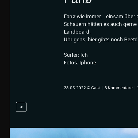
Fanø wie immer….einsam über di
Schauern hätten es auch gerne
Landboard.
Übrigens, hier gibts noch Reet
Surfer: Ich
Fotos: Iphone
28.05.2022 © Gast
|
3 Kommentare
|
<