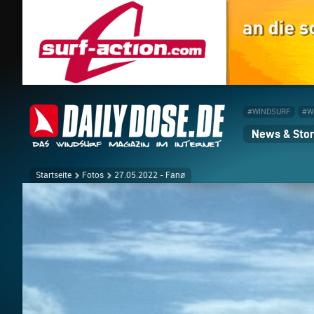
#WINDSURF
#W
News & Stor
Startseite
Fotos
27.05.2022 - Fanø