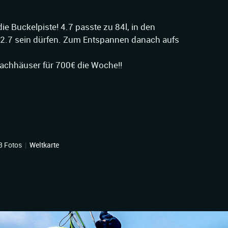
e Buckelpiste! 4.7 passte zu 84l, in den
 2.7 sein dürfen. Zum Entspannen danach aufs
dachhäuser für 700€ die Woche!!
3 Fotos
|
Weltkarte