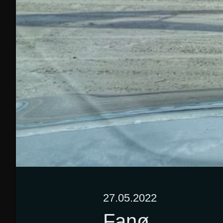
27.05.2022
Fanø