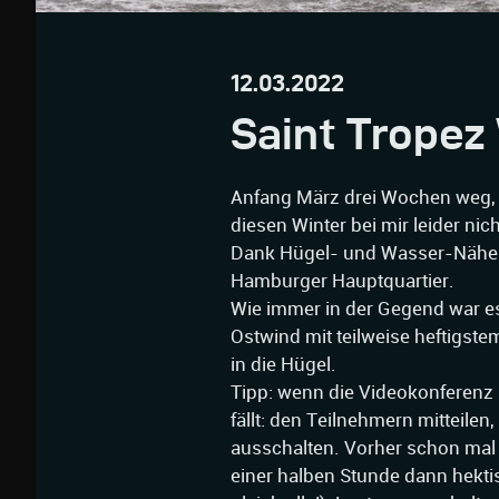
12.03.2022
Saint Tropez
Anfang März drei Wochen weg,
diesen Winter bei mir leider nich
Dank Hügel- und Wasser-Nähe d
Hamburger Hauptquartier.
Wie immer in der Gegend war e
Ostwind mit teilweise heftigste
in die Hügel.
Tipp: wenn die Videokonferenz 
fällt: den Teilnehmern mitteile
ausschalten. Vorher schon mal
einer halben Stunde dann hektis