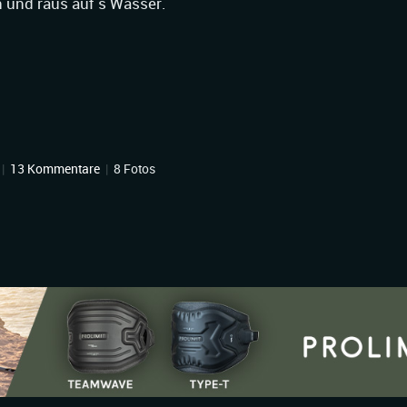
en und raus auf´s Wasser.
|
13 Kommentare
|
8 Fotos