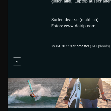
gleich alle!), Laptop ausschalt
Surfer: diverse (nicht ich)
Fotos: www.datrip.com
29.04.2022 ©
tripmaster
(34 Uploads)
<