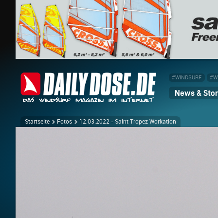
#WINDSURF
#W
News & Stor
Startseite
Fotos
12.03.2022 - Saint Tropez Workation