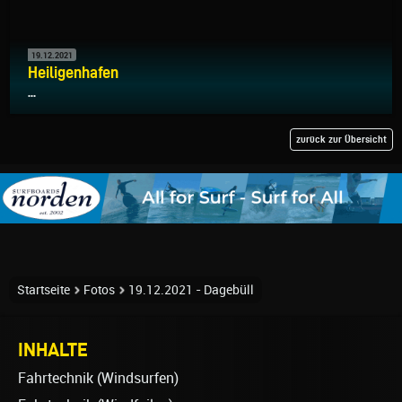
19.12.2021
Heiligenhafen
...
zurück zur Übersicht
Startseite
Fotos
19.12.2021 - Dagebüll
INHALTE
Fahrtechnik (Windsurfen)