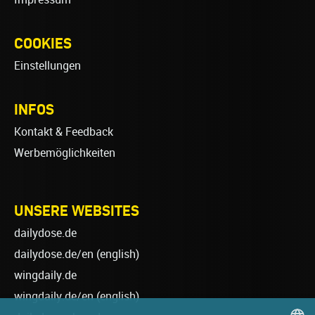
COOKIES
Einstellungen
INFOS
Kontakt & Feedback
Werbemöglichkeiten
UNSERE WEBSITES
dailydose.de
dailydose.de/en
(english)
wingdaily.de
wingdaily.de/en
(english)