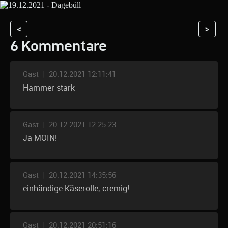
<
>
6 Kommentare
Gast
|
20.12.2021 12:11:41
Hammer stark
Gast
|
20.12.2021 12:25:23
Ja MOIN!
Gast
|
20.12.2021 14:35:56
einhändige Käserolle, cremig!
Gast
|
20.12.2021 20:51:16