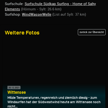
Surfschule:
Surfschule Südkap Surfing - Home of Salty
Elements
(Hörnum - Sylt: 26.6 km)
Surfshop:
WindWasserWelle
(List auf Sylt: 37 km)
Weitere Fotos
zurück zur Übersicht
30.12.2021
Wittensee
Milde Temperaturen, regenreich und ziemlich diesig - zum
Windsurfen hat der Südwestwind heute am Wittensee noch
nicht...