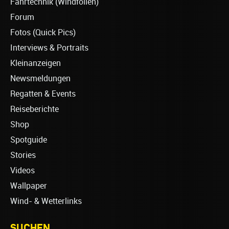
Fahrtechnik (Windfoilen)
Forum
Fotos (Quick Pics)
Interviews & Portraits
Kleinanzeigen
Newsmeldungen
Regatten & Events
Reiseberichte
Shop
Spotguide
Stories
Videos
Wallpaper
Wind- & Wetterlinks
SUCHEN