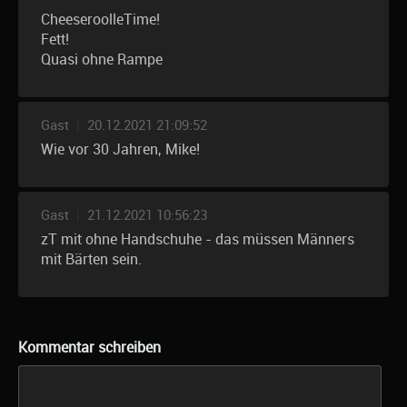
CheeseroolleTime!
Fett!
Quasi ohne Rampe
Gast
|
20.12.2021 21:09:52
Wie vor 30 Jahren, Mike!
Gast
|
21.12.2021 10:56:23
zT mit ohne Handschuhe - das müssen Männers
mit Bärten sein.
Kommentar schreiben