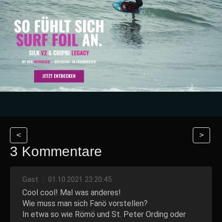
<
>
3 Kommentare
Gast
|
01.10.2021 23:20:45
Cool cool! Mal was anderes!
Wie muss man sich Fanö vorstellen?
In etwa so wie Römö und St. Peter Ording oder