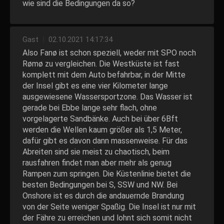
wie sind die Bedingungen da so?
Gast
|
02.10.2021 14:17:34
Also Fanø ist schon speziell, weder mit SPO noch
Rømø zu vergleichen. Die Westküste ist fast
komplett mit dem Auto befahrbar, in der Mitte
der Insel gibt es eine vier Kilometer lange
ausgewiesene Wassersportzone. Das Wasser ist
gerade bei Ebbe lange sehr flach, ohne
vorgelagerte Sandbänke. Auch bei über 6Bft
werden die Wellen kaum größer als 1,5 Meter,
dafür gibt es davon dann massenweise. Für das
Abreiten sind sie meist zu chaotisch, beim
rausfahren findet man aber mehr als genug
Rampen zum springen. Die Küstenlinie bietet die
besten Bedingungen bei S, SSW und NW. Bei
Onshore ist es durch die andauernde Brandung
von der Seite weniger Spaßig. Die Insel ist nur mit
der Fähre zu erreichen und lohnt sich somit nicht