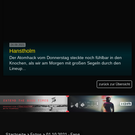
24.09.2021
Hanstholm
Der Atomhack vom Donnerstag steckte noch fühlbar in den
Knochen, als wir am Morgen mit großen Segeln durch den
Lineup...
zurück zur Übersicht
Startseite
Fotos
01.10.2021 - Fanø