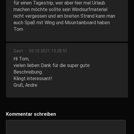
für einen Tagestrip, wer aber hier mal Urlaub
machen möchte sollte sein Windsurfmaterial
nicht vergessen und am breiten Strand kann man
auch Spaß mit Wing und Mountainboard haben.
Tom
Gast
|
05.10.2021 13:28:51
Hi Tom,
vielen lieben Dank für die super gute
Beschreibung.
Klingt interessant!
Gruß, Andre
Kommentar schreiben