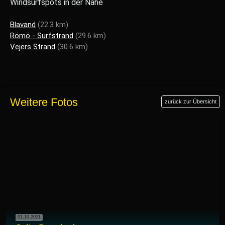
Windsurfspots in der Nähe
Blavand
(22.3 km)
Römö - Surfstrand
(29.6 km)
Vejers Strand
(30.6 km)
Weitere Fotos
zurück zur Übersicht
01.10.2021