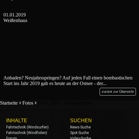
01.01.2019
Weißenhaus
Anbaden? Neujahrsspringen? Auf jeden Fall einen bombastischen
Start ins Jahr 2019 gab es heute an der Ostsee - der...
zurück zur Übersicht
Startseite
Fotos
01.01.2019 - Heiligenhafen
INHALTE
SUCHEN
Fahrtechnik (Windsurfen)
News-Suche
Fahrtechnik (Windfoilen)
Spot-Suche
Forum
Video-Suche