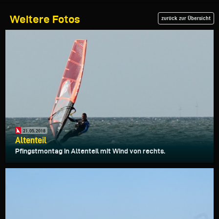
Weitere Fotos
zurück zur Übersicht
21.05.2018
Altenteil
Pfingstmontag in Altenteil mit Wind von rechts.