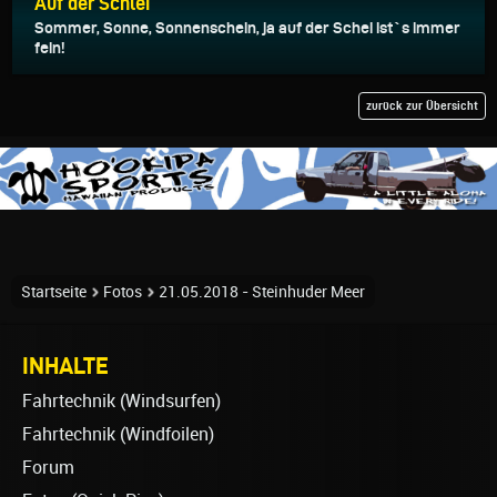
Auf der Schlei
Sommer, Sonne, Sonnenschein, ja auf der Schei ist`s immer
fein!
zurück zur Übersicht
Startseite
Fotos
21.05.2018 - Steinhuder Meer
INHALTE
Fahrtechnik (Windsurfen)
Fahrtechnik (Windfoilen)
Forum