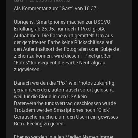
Gast
|
23.05.2018 19:07:32
Als Kommentar zum "Gast" von 18:37:
Übrigens, Smartphones machen zur DSGVO
Erfüllung ab 25.05. nur noch 1 Pixel große
Aufnahmen. Die Farbe wird gemittelt. Um aus
der gemittelten Farbe keine Rückschlüsse auf
den Aufenthaltsort der Fotografen oder Subjekte
ziehen zu können, wird diesen 1 Pixel großen
"Fotos" konsequent die Farbe Neutralgrau
zugewiesen.
Danach werden die "Pix" wie Photos zukünftig
genannt werden, automatisch sofort gelöscht,
weil für die Cloud in den USA kein
Datenverarbeitungsvertrag geschlossen wurde.
Trotzdem werden Smartphones noch "Click"
Geräusche machen, um den Usern ein gewisses
Retro Feeling zu geben.
Ebenso werden in allen Medien Namen immer