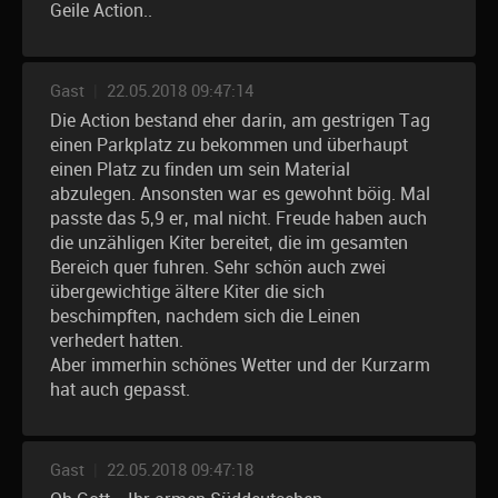
Geile Action..
Gast
|
22.05.2018 09:47:14
Die Action bestand eher darin, am gestrigen Tag
einen Parkplatz zu bekommen und überhaupt
einen Platz zu finden um sein Material
abzulegen. Ansonsten war es gewohnt böig. Mal
passte das 5,9 er, mal nicht. Freude haben auch
die unzähligen Kiter bereitet, die im gesamten
Bereich quer fuhren. Sehr schön auch zwei
übergewichtige ältere Kiter die sich
beschimpften, nachdem sich die Leinen
verhedert hatten.
Aber immerhin schönes Wetter und der Kurzarm
hat auch gepasst.
Gast
|
22.05.2018 09:47:18