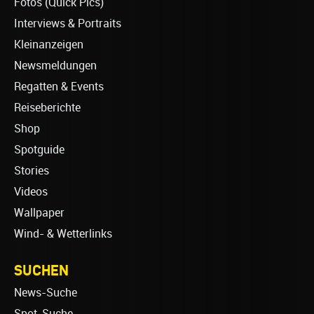
Fotos (Quick Pics)
Interviews & Portraits
Kleinanzeigen
Newsmeldungen
Regatten & Events
Reiseberichte
Shop
Spotguide
Stories
Videos
Wallpaper
Wind- & Wetterlinks
SUCHEN
News-Suche
Spot-Suche