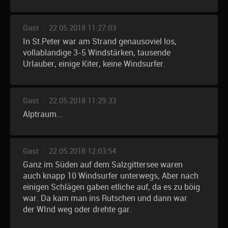
Gast
|
22.05.2018 11:27:03
In St.Peter war am Strand genausoviel los,
vollablandige 3-5 Windstärken, tausende
Urlauber, einige Kiter, keine Windsurfer.
Gast
|
22.05.2018 11:29:33
Alptraum...
Gast
|
22.05.2018 12:03:54
Ganz im Süden auf dem Salzgittersee waren
auch knapp 10 Windsurfer unterwegs, Aber nach
einigen Schlägen gaben etliche auf, da es zu böig
war. Da kam man ins Rutschen und dann war
der WInd weg oder drehte gar.