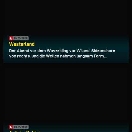
16.05.2018
Westerland
Der Abend vor dem Waveriding vor W'land. Sideonshore
von rechts, und die Wellen nahmen langsam Form...
13.05.2018