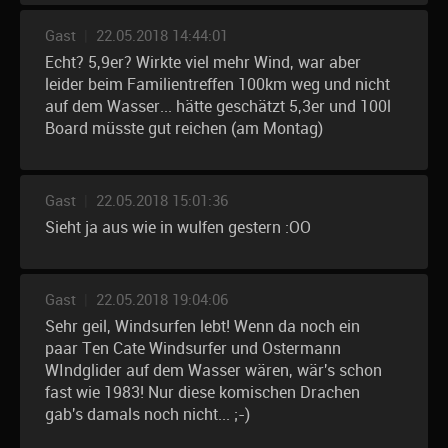
Gast
|
22.05.2018 14:44:01
Echt? 5,9er? Wirkte viel mehr Wind, war aber
leider beim Familientreffen 100km weg und nicht
auf dem Wasser... hätte geschätzt 5,3er und 100l
Board müsste gut reichen (am Montag)
Gast
|
22.05.2018 15:01:36
Sieht ja aus wie in wulfen gestern :OO
Gast
|
22.05.2018 19:04:06
Sehr geil, Windsurfen lebt! Wenn da noch ein
paar Ten Cate Windsurfer und Ostermann
WIndglider auf dem Wasser wären, wär's schon
fast wie 1983! Nur diese komischen Drachen
gab's damals noch nicht... ;-)