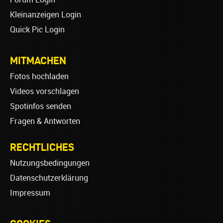
Kleinanzeigen Login
Quick Pic Login
MITMACHEN
Fotos hochladen
Videos vorschlagen
Spotinfos senden
Fragen & Antworten
RECHTLICHES
Nutzungsbedingungen
Datenschutzerklärung
Impressum