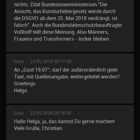
nichts: Zitat Bundesinnenministerium "Die
Ansicht, das Kunsturhebergesetz werde durch
die DSGVO ab dem 25. Mai 2018 verdrängt, ist
falsch". Auch die Bundesdatenschutzbeauftragte
Voßhoff teilt diese Meinung. Also Männers,
Frauens und Transformers - locker bleiben
Gast
|
23.05.2018 20:17:08
An „Gast 19:07“, darf der außerordentlich geile
Text, mit Quellenangabe, weitergeleitet werden?
Greetings
Helga
Gast
|
23.05.2018 20:18:42
Hallo Helga, ja, das kannst Du gerne machen!
Viele Grüße, Christian