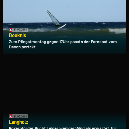
21.05.2018
Booknis
Zum Pfingstmontag gegen 17Uhr passte der Forecast vom
Dänen perfekt.
21.05.2018
Langholz
Eckernförder Bucht Leider weniger Wind als erwartet, für