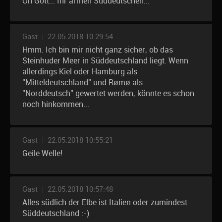
Oh Gott... Ihr armen Süddeutschen...
Gast
|
22.05.2018 10:29:54
Hmm. Ich bin mir nicht ganz sicher, ob das
Steinhuder Meer in Süddeutschland liegt. Wenn
allerdings Kiel oder Hamburg als
"Mitteldeutschland" und Rømø als
"Norddeutsch" gewertet werden, könnte es schon
noch hinkommen...
Gast
|
22.05.2018 10:55:21
Geile Welle!
Gast
|
22.05.2018 10:57:48
Alles südlich der Elbe ist Italien oder zumindest
Süddeutschland :-)