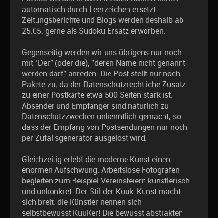
automatisch durch Leerzeichen ersetzt.
Zeitungsberichte und Blogs werden deshalb ab
25.05. gerne als Sudoku Ersatz erworben.
Gegenseitig werden wir uns übrigens nur noch
mit "Der" (oder die), "deren Name nicht genannt
werden darf" anreden. Die Post stellt nur noch
Pakete zu, da der Datenschutzrechtliche Zusatz
zu einer Postkarte etwa 500 Seiten stark ist.
Absender und Empfänger sind natürlich zu
Datenschutzzwecken unkenntlich gemacht, so
dass der Empfang von Postsendungen nur noch
per Zufallsgenerator ausgelost wird.
Gleichzeitig erlebt die moderne Kunst einen
enormen Aufschwung. Arbeitslose Fotografen
begleiten zum Beispiel Vereinsfeiern künstlerisch
und unkonkret. Der Stil der Kuuk-Kunst macht
sich breit, die Künstler nennen sich
selbstbewusst KuuKer! Die bewusst abstrakten