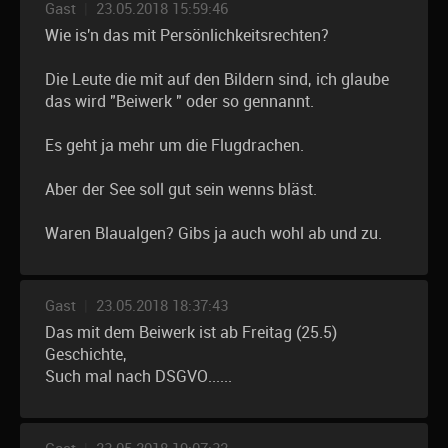
Gast
|
23.05.2018 15:59:46
Wie is'n das mit Persönlichkeitsrechten?
Die Leute die mit auf den Bildern sind, ich glaube
das wird "Beiwerk " oder so gennannt.
Es geht ja mehr um die Flugdrachen.
Aber der See soll gut sein wenns bläst.
Waren Blaualgen? Gibs ja auch wohl ab und zu.
Gast
|
23.05.2018 18:37:43
Das mit dem Beiwerk ist ab Freitag (25.5)
Geschichte,
Such mal nach DSGVO......