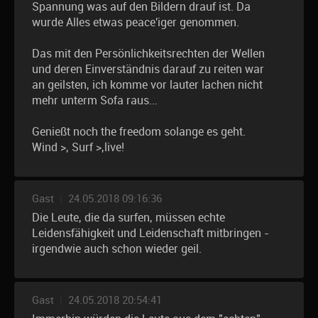
Spannung was auf den Bildern drauf ist. Da
wurde Alles etwas peace'iger genommen.
Das mit den Persönlichkeitsrechten der Wellen
und deren Einverständnis darauf zu reiten war
an geilsten, ich komme vor lauter lachen nicht
mehr unterm Sofa raus...
Genießt noch the freedom solange es geht.
Wind >, Surf >,live!
Gast
|
24.05.2018 09:16:36
Die Leute, die da surfen, müssen echte
Leidensfähigkeit und Leidenschaft mitbringen -
irgendwie auch schon wieder geil.
Gast
|
24.05.2018 20:54:41