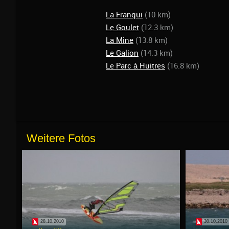
La Franqui
(10 km)
Le Goulet
(12.3 km)
La Mine
(13.8 km)
Le Galion
(14.3 km)
Le Parc à Huitres
(16.8 km)
Weitere Fotos
28.10.2010
30.10.2010