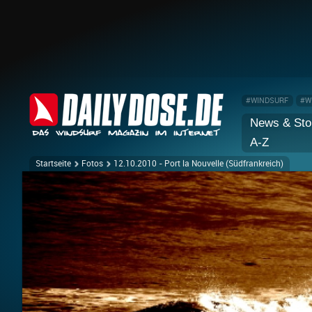
#WINDSURF
#W
News & Sto
A-Z
Startseite
Fotos
12.10.2010 - Port la Nouvelle (Südfrankreich)