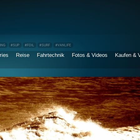
ING
#SUP
#FOIL
#SURF
#VANLIFE
ries
Reise
Fahrtechnik
Fotos & Videos
Kaufen & 