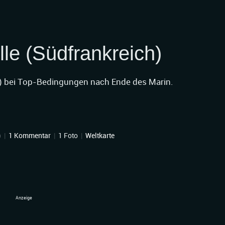
lle (Südfrankreich)
) bei Top-Bedingungen nach Ende des Marin.
)
|
1 Kommentar
|
1 Foto
|
Weltkarte