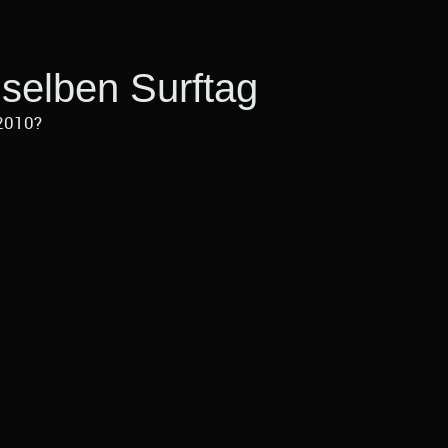
selben Surftag
2010?