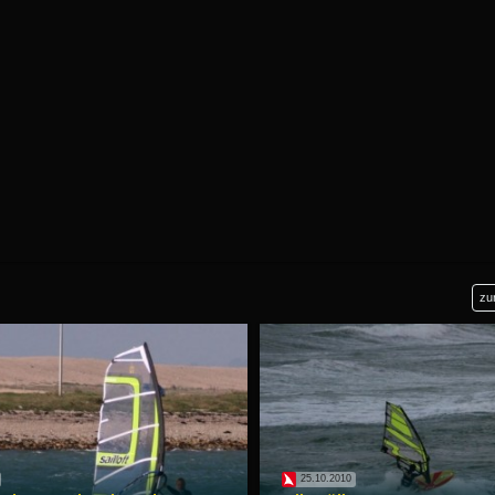
zu
25.10.2010