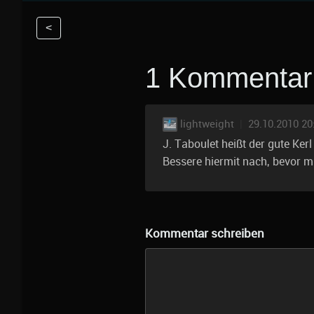
<
1 Kommentar
lightweight
|
29.10.2010 20
J. Taboulet heißt der gute Kerl 
Bessere hiermit nach, bevor mi
Kommentar schreiben