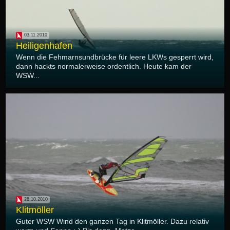
03.11.2010
Heiligenhafen
Wenn die Fehmarnsundbrücke für leere LKWs gesperrt wird,
dann hackts normalerweise ordentlich. Heute kam der
WSW...
28.10.2010
Klitmöller
Guter WSW Wind den ganzen Tag in Klitmöller. Dazu relativ