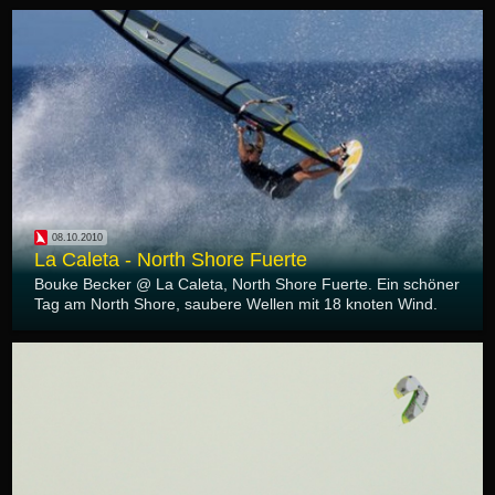
08.10.2010
La Caleta - North Shore Fuerte
Bouke Becker @ La Caleta, North Shore Fuerte. Ein schöner
Tag am North Shore, saubere Wellen mit 18 knoten Wind.