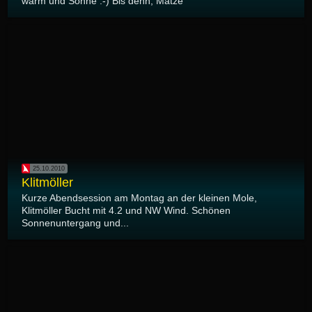
warm und Sonne :-) Bis denn, Matze
25.10.2010
Klitmöller
Kurze Abendsession am Montag an der kleinen Mole,
Klitmöller Bucht mit 4.2 und NW Wind. Schönen
Sonnenuntergang und...