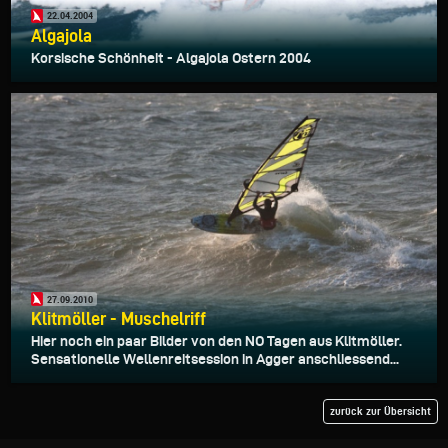
22.04.2004
Algajola
Korsische Schönheit - Algajola Ostern 2004
27.09.2010
Klitmöller - Muschelriff
Hier noch ein paar Bilder von den NO Tagen aus Klitmöller.
Sensationelle Wellenreitsession in Agger anschliessend...
zurück zur Übersicht