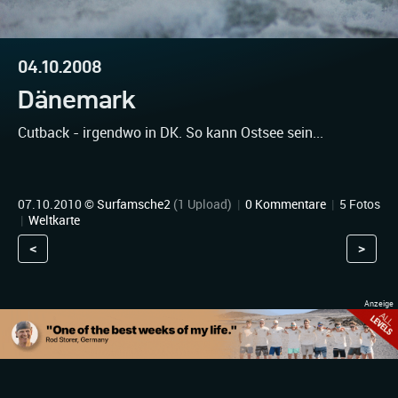
04.10.2008
Dänemark
Cutback - irgendwo in DK. So kann Ostsee sein...
07.10.2010 ©
Surfamsche2
(1 Upload)
|
0 Kommentare
|
5 Fotos
|
Weltkarte
<
>