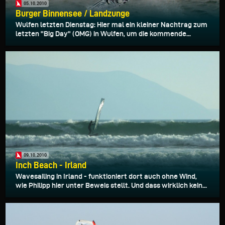
05.10.2010
Burger Binnensee / Landzunge
Wulfen letzten Dienstag: Hier mal ein kleiner Nachtrag zum
letzten "Big Day" (OMG) in Wulfen, um die kommende...
09.10.2010
Inch Beach - Irland
Wavesailing in Irland - funktioniert dort auch ohne Wind,
wie Philipp hier unter Beweis stellt. Und dass wirklich kein...