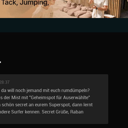
r
28:37
r, da will noch jemand mit euch rumdümpeln?
s der Mist mit "Geheimspot für Auserwählte"
 schön secret an eurem Superspot, dann lernt
andere Surfer kennen. Secret Grüße, Raban