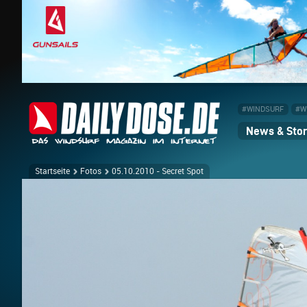
#WINDSURF
#W
News & Stor
Startseite
Fotos
05.10.2010 - Secret Spot