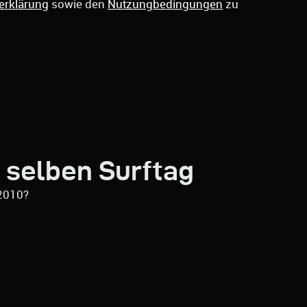
erklärung
sowie den
Nutzungbedingungen
zu
 selben Surftag
2010?