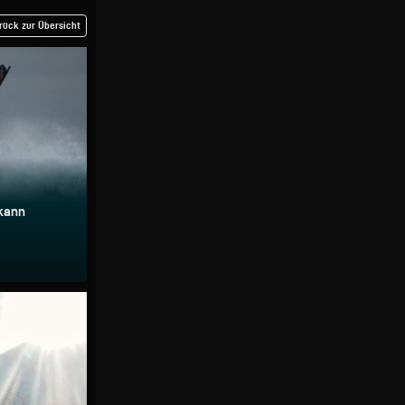
rück zur Übersicht
 kann