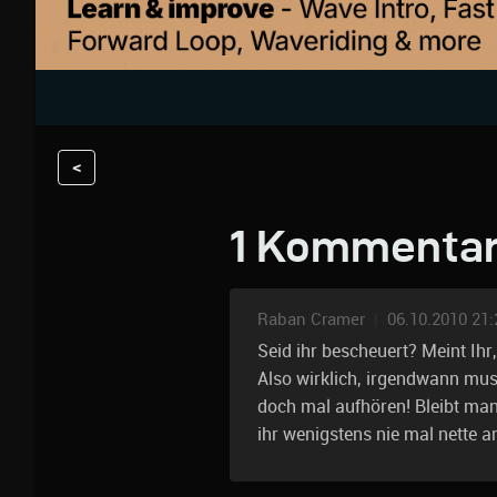
<
1 Kommenta
Raban Cramer
|
06.10.2010 21:
Seid ihr bescheuert? Meint Ih
Also wirklich, irgendwann mus
doch mal aufhören! Bleibt man
ihr wenigstens nie mal nette 