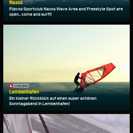
Naxos
Flisvos Sportclub Naxos Wave Area and Freestyle Spot are
open.. come and surf!!!
17.04.2016
Lemkenhafen
Ein kleiner Rückblick auf einen super schönen
Sonntagabend in Lemkenhafen!