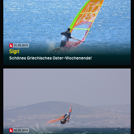
01.05.2016
Sigri
Schönes Griechisches Oster-Wochenende!
02.05.2016