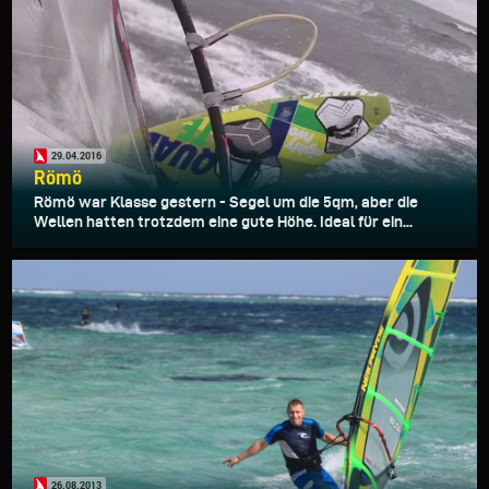
29.04.2016
Römö
Römö war Klasse gestern - Segel um die 5qm, aber die
Wellen hatten trotzdem eine gute Höhe. Ideal für ein...
26.08.2013