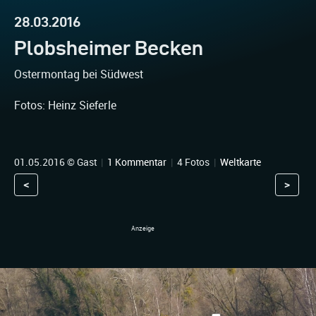
28.03.2016
Plobsheimer Becken
Ostermontag bei Südwest
Fotos: Heinz Sieferle
01.05.2016 © Gast
|
1 Kommentar
|
4 Fotos
|
Weltkarte
<
>