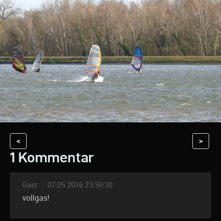
<
>
1 Kommentar
Gast
|
07.05.2016 23:59:20
vollgas!