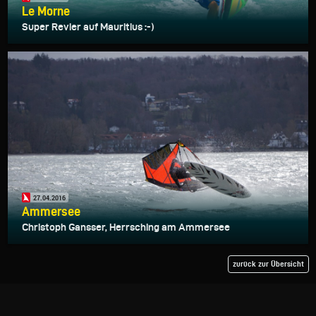
Le Morne
Super Revier auf Mauritius :-)
27.04.2016
Ammersee
Christoph Gansser, Herrsching am Ammersee
zurück zur Übersicht