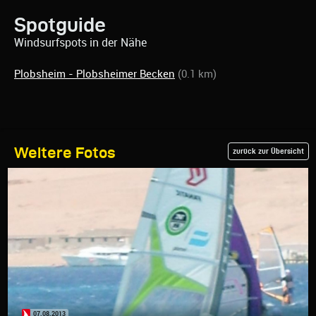
Spotguide
Windsurfspots in der Nähe
Plobsheim - Plobsheimer Becken
(0.1 km)
Weitere Fotos
zurück zur Übersicht
07.08.2013