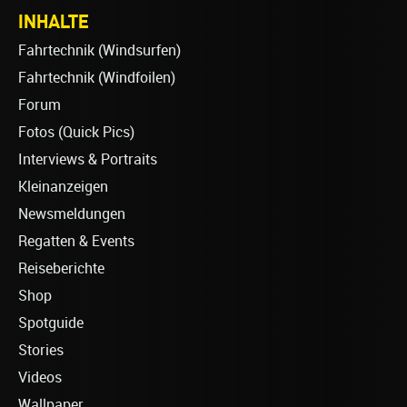
INHALTE
Fahrtechnik (Windsurfen)
Fahrtechnik (Windfoilen)
Forum
Fotos (Quick Pics)
Interviews & Portraits
Kleinanzeigen
Newsmeldungen
Regatten & Events
Reiseberichte
Shop
Spotguide
Stories
Videos
Wallpaper