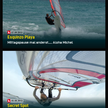
07.08.2013
Esquinzo Playa
Mittagspause mal anderst..... Aloha Michel
05.08.2013
Secret Spot