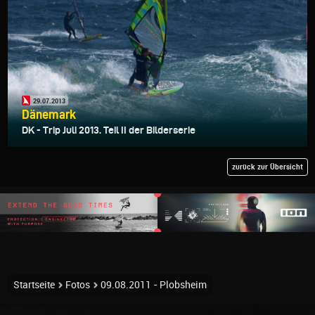
29.07.2013
Dänemark
DK - Trip Juli 2013. Teil II der Bilderserie
zurück zur Übersicht
Startseite
Fotos
09.08.2011 - Plobsheim