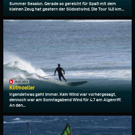
Summer Session. Gerade so gereicht für Spaß mit dem
kleinen Zeug hat gestern der Südostwind. Die Tour 140 km...
29.07.2013
Klitmoeller
Irgendetwas geht immer. Kein Wind war vorhergesagt,
dennoch war am Sonntagabend Wind für 4.7 am Algenriff.
An den...