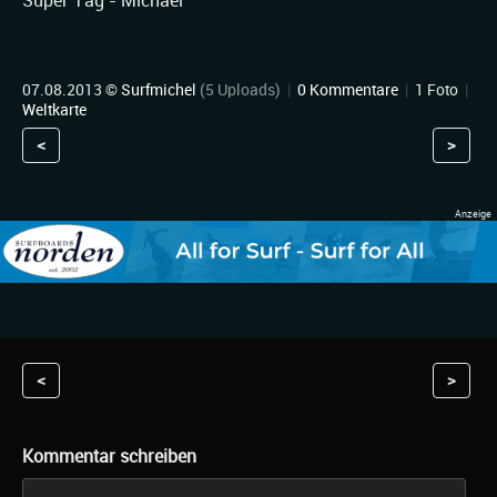
Super Tag - Michael
07.08.2013 ©
Surfmichel
(5 Uploads)
|
0 Kommentare
|
1 Foto
|
Weltkarte
<
>
<
>
Kommentar schreiben