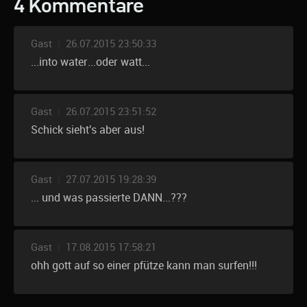
4 Kommentare
Gast
|
26.07.2015 23:50:33
...into water...oder watt...
Gast
|
26.07.2015 23:51:52
Schick sieht's aber aus!
Gast
|
27.07.2015 19:28:39
... und was passierte DANN...???
Gast
|
17.08.2015 17:58:21
ohh gott auf so einer pfütze kann man surfen!!!