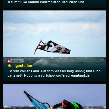
1) zum "IFCA Slalom Weltmeister-Titel 2015" und...
26.07.2015
Heiligenhafen
Extrem voll an Land. Auf dem Wasser böig, sonnig und auch
ganz nett! Not only a surfshop: surfersdreamland.de