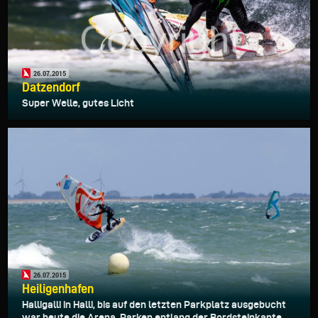
26.07.2015
Datzendorf
Super Welle, gutes Licht
26.07.2015
Heiligenhafen
Halligalli in Halli, bis auf den letzten Parkplatz ausgebucht
war heute die Arena. Parken entlang der Bordsteinkante...