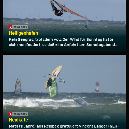
26.07.2015
Heiligenhafen
Kein Seegras, trotzdem voll. Der Wind für Sonntag hatte
sich manifestiert, so daß eine Anfahrt am Samstagabend...
26.07.2015
Heidkate
Mats (11 Jahre) aus Reinbek gratuliert Vincent Langer (GER-