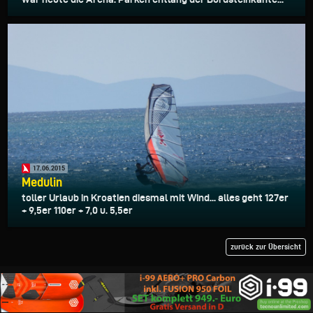
17.06.2015
Medulin
toller Urlaub in Kroatien diesmal mit Wind... alles geht 127er
+ 9,5er 110er + 7,0 u. 5,5er
zurück zur Übersicht