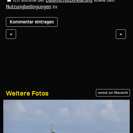
Ich stimme der
Datenschutzerklärung
sowie den
Nutzungbedingungen
zu
<
>
Weitere Fotos
zurück zur Übersicht