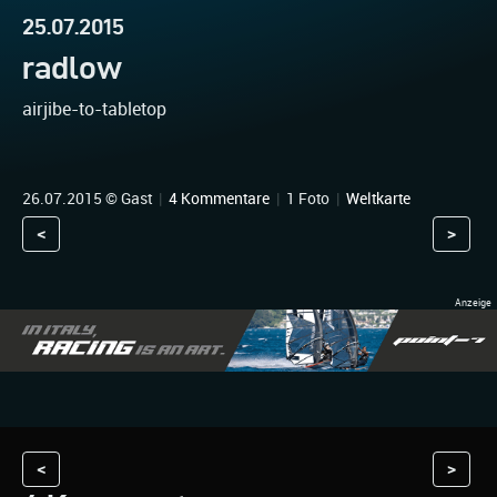
25.07.2015
radlow
airjibe-to-tabletop
26.07.2015 © Gast
|
4 Kommentare
|
1 Foto
|
Weltkarte
<
>
<
>