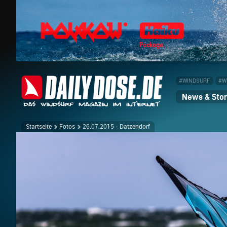
#WINDSURF
#W
News & Stor
Startseite
Fotos
26.07.2015 - Datzendorf