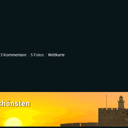
13 Kommentare
|
5 Fotos
|
Weltkarte