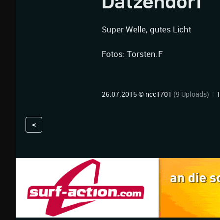
Datzendorf
Super Welle, gutes Licht
Fotos: Torsten.F
26.07.2015 ©
ncc1701
(9 Uploads)
|
<