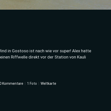
ind in Gostoso ist nach wie vor super! Alex hatte
einen Riffwelle direkt vor der Station von Kauli
0 Kommentare
|
1 Foto
|
Weltkarte