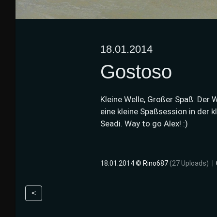
18.01.2014
Gostoso
Kleine Welle, Großer Spaß. Der W
eine kleine Spaßsession in der kl
Seadi. Way to go Alex! :)
18.01.2014 ©
Rino687
(27 Uploads)
|
<