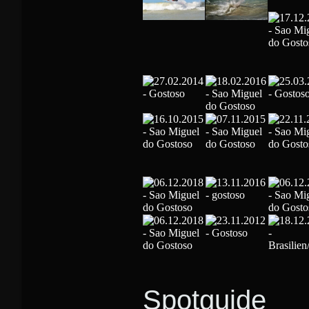
Spotguide