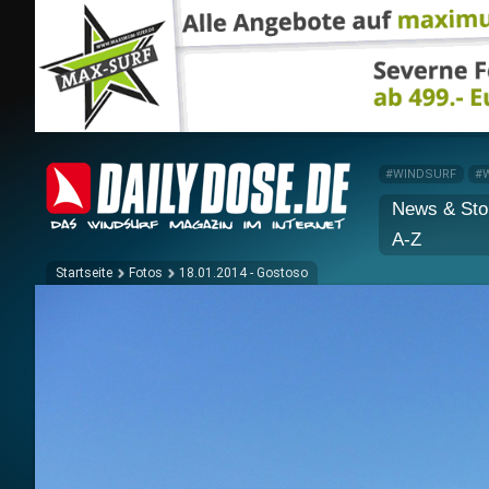
#WINDSURF
#
News & Sto
A-Z
Startseite
Fotos
18.01.2014 - Gostoso