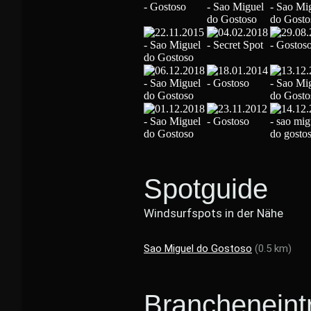
Spotguide
Windsurfspots in der Nähe
Sao Miguel do Gostoso
(0.5 km)
Brancheneint