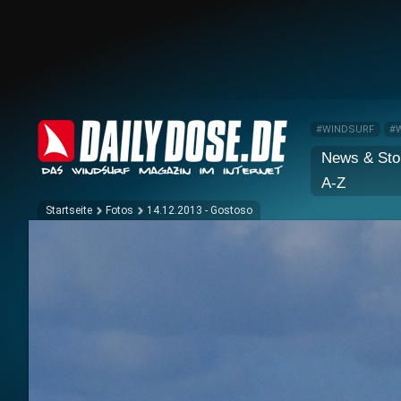
#WINDSURF
#
News & Sto
A-Z
Startseite
Fotos
14.12.2013 - Gostoso