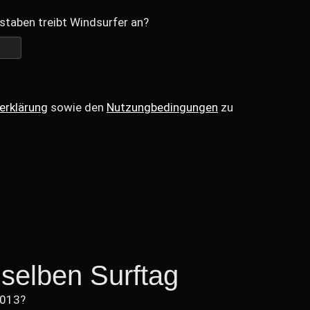
staben treibt Windsurfer an?
erklärung
sowie den
Nutzungbedingungen
zu
selben Surftag
2013?