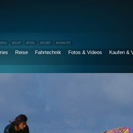
WING
#SUP
#FOIL
#SURF
#VANLIFE
ries
Reise
Fahrtechnik
Fotos & Videos
Kaufen & 