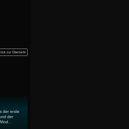
rück zur Übersicht
s der erste
und der
ind...