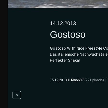
14.12.2013
Gostoso
Gostoso With Nice Freestyle Co
Das italienische Nachwuchstalen
Perfekter Shaka!
15.12.2013 ©
Rino687
(27 Uploads)
|
<