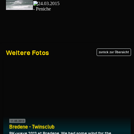
Weitere Fotos
zurück zur Übersicht
11.05.2013
Bredene - Twinsclub
BK-wave 2013 at Bredene. We had some wind for the