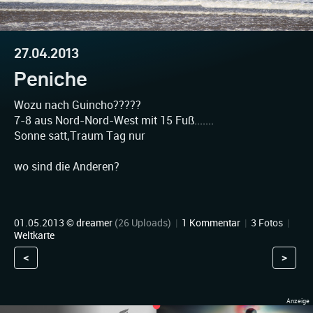
27.04.2013
Peniche
Wozu nach Guincho?????
7-8 aus Nord-Nord-West mit 15 Fuß.......
Sonne satt,Traum Tag nur
wo sind die Anderen?
01.05.2013 ©
dreamer
(26 Uploads)
|
1 Kommentar
|
3 Fotos
|
Weltkarte
<
>