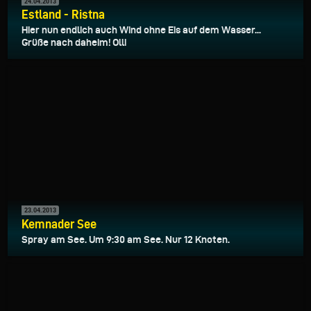
24.04.2013
Estland - Ristna
Hier nun endlich auch Wind ohne Eis auf dem Wasser...
Grüße nach daheim! Olli
23.04.2013
Kemnader See
Spray am See. Um 9:30 am See. Nur 12 Knoten.