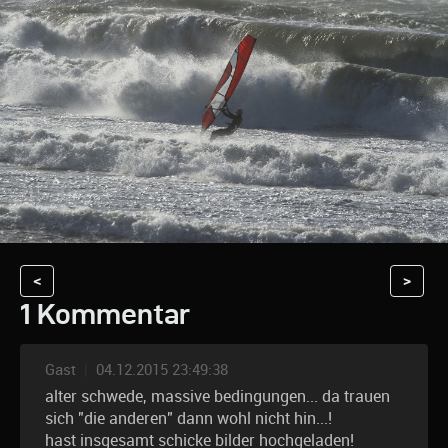
<
>
1 Kommentar
Gast
|
04.12.2015 23:49:38
alter schwede, massive bedingungen... da trauen
sich "die anderen" dann wohl nicht hin...!
hast insgesamt schicke bilder hochgeladen!