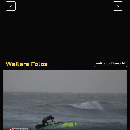
<
>
Weitere Fotos
zurück zur Übersicht