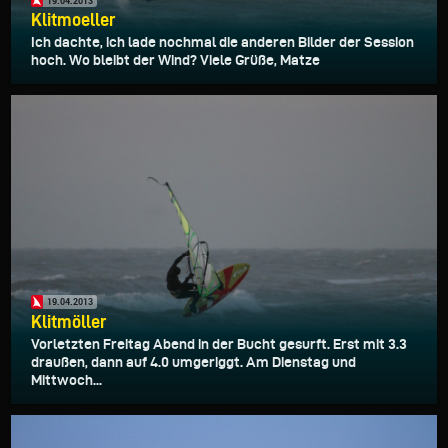
19.04.2013
Klitmoeller
Ich dachte, ich lade nochmal die anderen Bilder der Session
hoch. Wo bleibt der Wind? Viele Grüße, Matze
19.04.2013
Klitmöller
Vorletzten Freitag Abend in der Bucht gesurft. Erst mit 3.3
draußen, dann auf 4.0 umgeriggt. Am Dienstag und
Mittwoch...