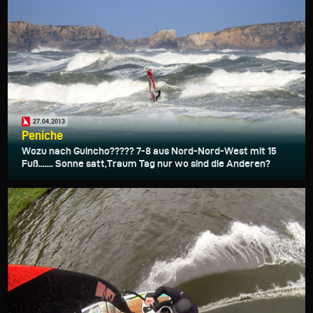
27.04.2013
Peniche
Wozu nach Guincho????? 7-8 aus Nord-Nord-West mit 15
Fuß....... Sonne satt,Traum Tag nur wo sind die Anderen?