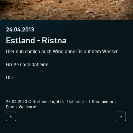
24.04.2013
Estland - Ristna
Hier nun endlich auch Wind ohne Eis auf dem Wasser...
Grüße nach daheim!
Olli
26.04.2013 ©
Northern Light
(61 Uploads)
|
1 Kommentar
|
1
Foto
|
Weltkarte
<
>