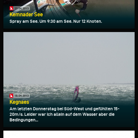
23.04.2013
Kemnader See
Spray am See. Um 9:30 am See. Nur 12 Knoten.
18.04.2013
Kegnaes
Am letzten Donnerstag bei Süd-West und gefühlten 15-
20m/s. Leider war ich allein auf dem Wasser aber die
Bedingungen...