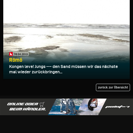
18.04.2013
Römö
Kongen leve! Jungs --- den Sand müssen wir das nächste
mal wieder zurückbringen...
zurück zur Übersicht