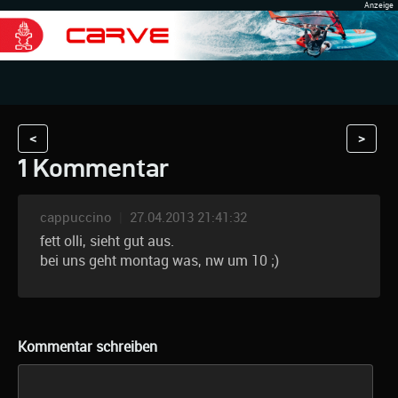
<
>
1 Kommentar
cappuccino
|
27.04.2013 21:41:32
fett olli, sieht gut aus.
bei uns geht montag was, nw um 10 ;)
Kommentar schreiben