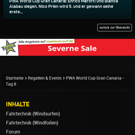
PWA World Cup Gran Canaria: Enrico Marotti und Blanca
Alabau siegen. Nico Prien wird 5. und er gewann seine
erste...
zurück zur Übersicht
Startseite
Regatten & Events
PWA World Cup Gran Canaria -
Tag 8
INHALTE
Fahrtechnik (Windsurfen)
Fahrtechnik (Windfoilen)
Forum