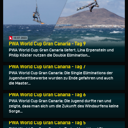
10.07.2023
PWA World Cup Gran Canaria - Tag 9
PWA World Cup: Gran Canaria liefert. Lina Erpenstein und
Philip Köster nutzen die Double Elimination...
08.07.2023
PWA World Cup Gran Canaria - Tag 7
PWA World Cup Gran Canaria: Die Single Eliminations der
Jugendwettbewerbe wurden zu Ende gefahren und auch
die Master...
07.07.2023
PWA World Cup Gran Canaria - Tag 6
PWA World Cup Gran Canaria: Die Jugend durfte ran und
zeigte, dass man sich um die Zukunft des Windsurfens keine
Sorge...
06.07.2023
PWA World Cup Gran Canaria - Tag 5