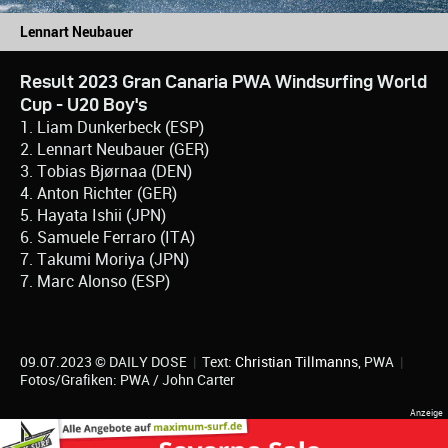
Lennart Neubauer
Result 2023 Gran Canaria PWA Windsurfing World
Cup - U20 Boy's
1. Liam Dunkerbeck (ESP)
2. Lennart Neubauer (GER)
3. Tobias Bjørnaa (DEN)
4. Anton Richter (GER)
5. Hayata Ishii (JPN)
6. Samuele Ferraro (ITA)
7. Takumi Moriya (JPN)
7. Marc Alonso (ESP)
09.07.2023 © DAILY DOSE
|
Text:
Christian Tillmanns
, PWA
|
Fotos/Grafiken: PWA / John Carter