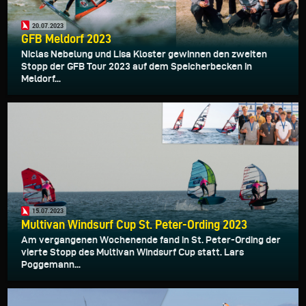
20.07.2023
GFB Meldorf 2023
Niclas Nebelung und Lisa Kloster gewinnen den zweiten
Stopp der GFB Tour 2023 auf dem Speicherbecken in
Meldorf...
15.07.2023
Multivan Windsurf Cup St. Peter-Ording 2023
Am vergangenen Wochenende fand in St. Peter-Ording der
vierte Stopp des Multivan Windsurf Cup statt. Lars
Poggemann...