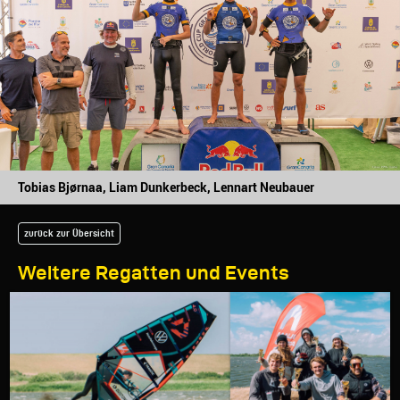
Tobias Bjørnaa, Liam Dunkerbeck, Lennart Neubauer
zurück zur Übersicht
Weitere Regatten und Events