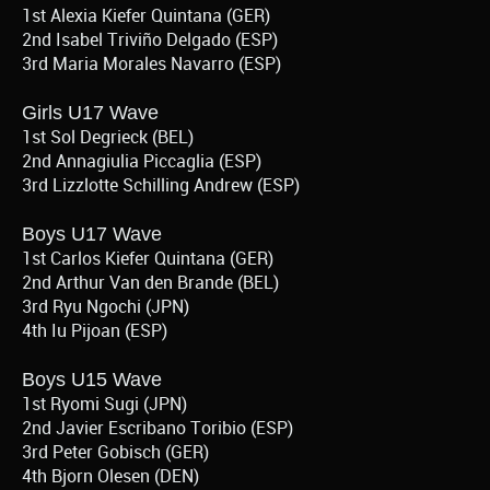
1st Alexia Kiefer Quintana (GER)
2nd Isabel Triviño Delgado (ESP)
3rd Maria Morales Navarro (ESP)
Girls U17 Wave
1st Sol Degrieck (BEL)
2nd Annagiulia Piccaglia (ESP)
3rd Lizzlotte Schilling Andrew (ESP)
Boys U17 Wave
1st Carlos Kiefer Quintana (GER)
2nd Arthur Van den Brande (BEL)
3rd Ryu Ngochi (JPN)
4th Iu Pijoan (ESP)
Boys U15 Wave
1st Ryomi Sugi (JPN)
2nd Javier Escribano Toribio (ESP)
3rd Peter Gobisch (GER)
4th Bjorn Olesen (DEN)