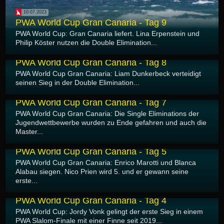
10.07.2023
PWA World Cup Gran Canaria - Tag 9
PWA World Cup: Gran Canaria liefert. Lina Erpenstein und
Philip Köster nutzen die Double Elimination...
09.07.2023
PWA World Cup Gran Canaria - Tag 8
PWA World Cup Gran Canaria: Liam Dunkerbeck verteidigt
seinen Sieg in der Double Elimination...
08.07.2023
PWA World Cup Gran Canaria - Tag 7
PWA World Cup Gran Canaria: Die Single Eliminations der
Jugendwettbewerbe wurden zu Ende gefahren und auch die
Master...
06.07.2023
PWA World Cup Gran Canaria - Tag 5
PWA World Cup Gran Canaria: Enrico Marotti und Blanca
Alabau siegen. Nico Prien wird 5. und er gewann seine
erste...
05.07.2023
PWA World Cup Gran Canaria - Tag 4
PWA World Cup: Jordy Vonk gelingt der erste Sieg in einem
PWA Slalom-Finale mit einer Finne seit 2019...