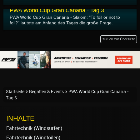
04.07.2023
PWA World Cup Gran Canaria - Tag 3
PWA World Cup Gran Canaria - Slalom: "To foil or not to
foil?" lautete am Anfang des Tages die große Frage.
zurück zur Übersicht
Startseite
Regatten & Events
PWA World Cup Gran Canaria -
Tag 6
INHALTE
Fahrtechnik (Windsurfen)
Fahrtechnik (Windfoilen)