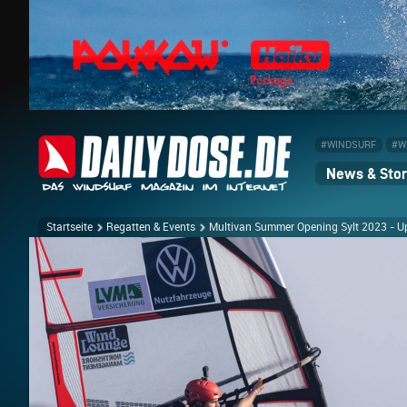
#WINDSURF
#W
News & Stor
Startseite
Regatten & Events
Multivan Summer Opening Sylt 2023 - U