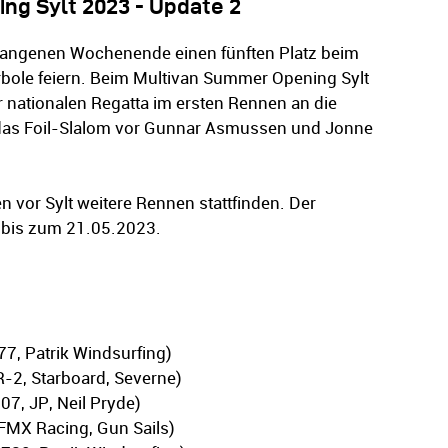
g Sylt 2023 - Update 2
gangenen Wochenende einen fünften Platz beim
bole feiern. Beim Multivan Summer Opening Sylt
er nationalen Regatta im ersten Rennen an die
das Foil-Slalom vor Gunnar Asmussen und Jonne
 vor Sylt weitere Rennen stattfinden. Der
h bis zum 21.05.2023.
77, Patrik Windsurfing)
-2, Starboard, Severne)
7, JP, Neil Pryde)
 FMX Racing, Gun Sails)