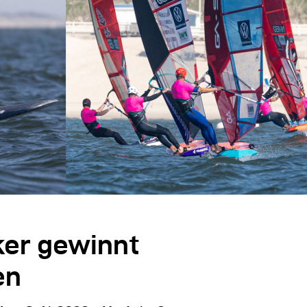
ker gewinnt
en