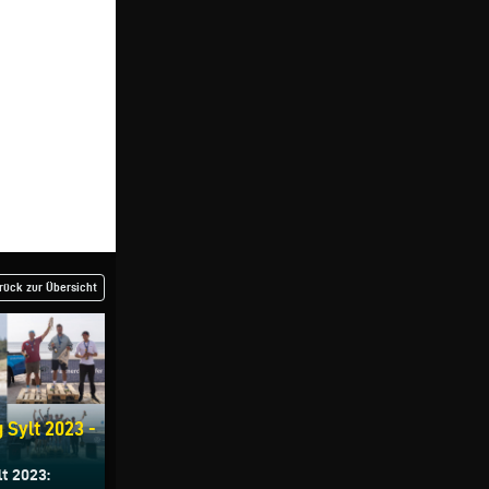
rück zur Übersicht
Sylt 2023 -
t 2023: