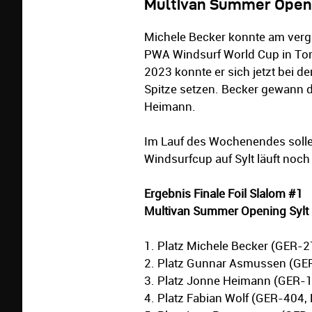
Multivan Summer Openin
Michele Becker konnte am ver
PWA Windsurf World Cup in Tor
2023 konnte er sich jetzt bei d
Spitze setzen. Becker gewann 
Heimann.
Im Lauf des Wochenendes sollen
Windsurfcup auf Sylt läuft noc
Ergebnis Finale Foil Slalom #1
Multivan Summer Opening Sylt
1. Platz Michele Becker (GER-2
2. Platz Gunnar Asmussen (GER
3. Platz Jonne Heimann (GER-10
4. Platz Fabian Wolf (GER-404,