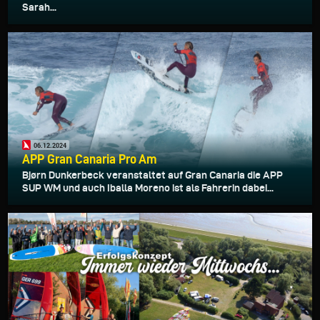
Sarah...
06.12.2024
APP Gran Canaria Pro Am
Bjørn Dunkerbeck veranstaltet auf Gran Canaria die APP
SUP WM und auch Iballa Moreno ist als Fahrerin dabei...