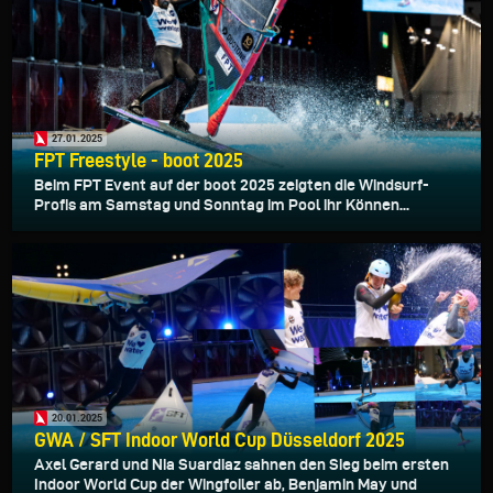
27.01.2025
FPT Freestyle - boot 2025
Beim FPT Event auf der boot 2025 zeigten die Windsurf-
Profis am Samstag und Sonntag im Pool ihr Können...
20.01.2025
GWA / SFT Indoor World Cup Düsseldorf 2025
Axel Gerard und Nia Suardiaz sahnen den Sieg beim ersten
Indoor World Cup der Wingfoiler ab, Benjamin May und