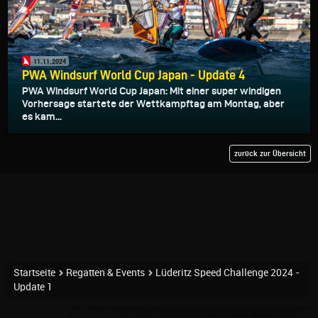
11.11.2024
PWA Windsurf World Cup Japan - Update 4
PWA Windsurf World Cup Japan: Mit einer super windigen
Vorhersage startete der Wettkampftag am Montag, aber
es kam...
zurück zur Übersicht
Startseite
Regatten & Events
Lüderitz Speed Challenge 2024 -
Update 1