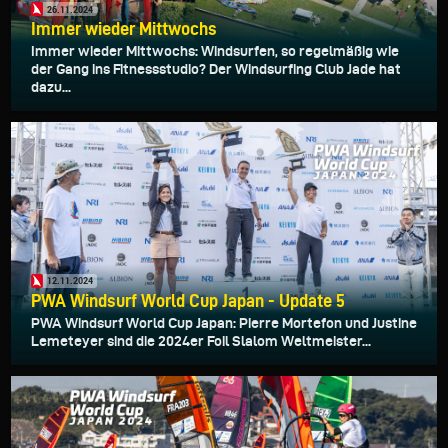
26.11.2024
Immer wieder Mittwochs
Immer wieder Mittwochs: Windsurfen, so regelmäßig wie
der Gang ins Fitnessstudio? Der Windsurfing Club Jade hat
dazu...
12.11.2024
PWA Windsurf World Cup Japan - Update 5
PWA Windsurf World Cup Japan: Pierre Mortefon und Justine
Lemeteyer sind die 2024er Foil Slalom Weltmeister...