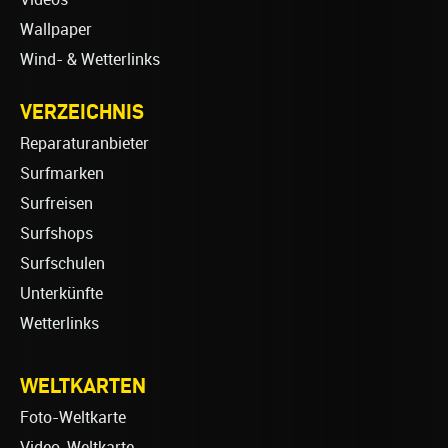
Wallpaper
Wind- & Wetterlinks
VERZEICHNIS
Reparaturanbieter
Surfmarken
Surfreisen
Surfshops
Surfschulen
Unterkünfte
Wetterlinks
WELTKARTEN
Foto-Weltkarte
Video-Weltkarte