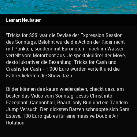
Lennart Neubauer
'Tricks for $$$' war die Devise der Expression Session
des Sonntags. Belohnt wurde die Action der Rider nicht
mit Punkten, sondern mit Euronoten - noch im Wasser
verteilt vom Motorboot aus. Je spektakulärer der Move,
desto lukrativer die Bezahlung. Tricks for Cash und
Crashs for Cash - 1.000 Euro wurden verteilt und die
Fahrer lieferten die Show dazu.
Bilder können das kaum wiedergeben, checkt dazu am
besten das Video vom Sonntag: Jesus Christ into
Faceplant, Cannonball, Board-only Run und ein Tandem
Jump Versuch. Den dicksten Batzen schnappte sich Sam
Esteve, 100 Euro gab es für eine massive Double Air
Rotation.