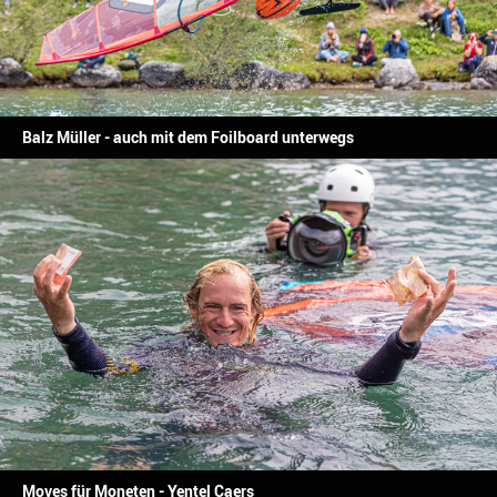
Balz Müller - auch mit dem Foilboard unterwegs
Moves für Moneten - Yentel Caers