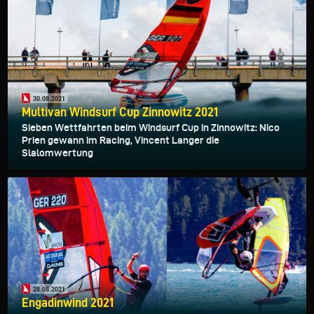
30.08.2021
Multivan Windsurf Cup Zinnowitz 2021
Sieben Wettfahrten beim Windsurf Cup in Zinnowitz: Nico
Prien gewann im Racing, Vincent Langer die
Slalomwertung
28.08.2021
Engadinwind 2021