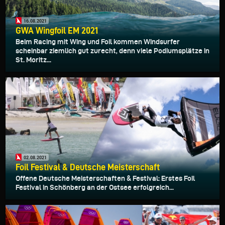
16.08.2021
GWA Wingfoil EM 2021
Beim Racing mit Wing und Foil kommen Windsurfer
scheinbar ziemlich gut zurecht, denn viele Podiumsplätze in
St. Moritz...
02.08.2021
Foil Festival & Deutsche Meisterschaft
Offene Deutsche Meisterschaften & Festival: Erstes Foil
Festival in Schönberg an der Ostsee erfolgreich...