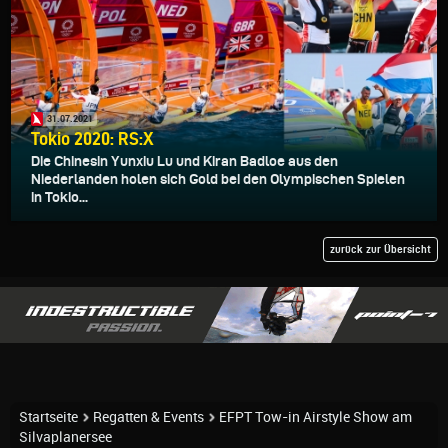
31.07.2021
Tokio 2020: RS:X
Die Chinesin Yunxiu Lu und Kiran Badloe aus den
Niederlanden holen sich Gold bei den Olympischen Spielen
in Tokio...
zurück zur Übersicht
Startseite
Regatten & Events
EFPT Tow-in Airstyle Show am
Silvaplanersee