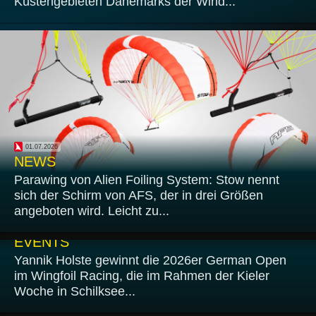
Küstengebieten Dänemarks der Wind...
01.07.2026
NEWS
Parawing von Alien Foiling System: Stow nennt
sich der Schirm von AFS, der in drei Größen
angeboten wird. Leicht zu...
29.06.2026
EVENTS
Yannik Holste gewinnt die 2026er German Open
im Wingfoil Racing, die im Rahmen der Kieler
Woche in Schilksee...
28.06.2026