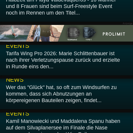
und 8 Frauen sind beim Surf-Freestyle Event
noch im Rennen um den Titel...
25.06.2026
EVENTS
Tarifa Wing Pro 2026: Marie Schlittenbauer ist
nach ihrer Verletzungspause zurück und erzielte
in Runde eins den...
22.06.2026
NEWS
Wer das "Glück" hat, so oft zum Windsurfen zu
kommen, dass sich Abnutzungen an
körpereigenen Bauteilen zeigen, findet...
22.06.2026
EVENTS
Kamil Manowiecki und Maddalena Spanu haben
auf dem Silvaplanersee im Finale die Nase