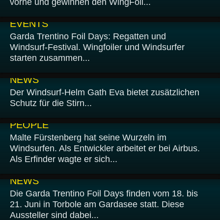
vorne und gewinnen den WingFoil...
20.06.2026
EVENTS
Garda Trentino Foil Days: Regatten und
Windsurf-Festival. Wingfoiler und Windsurfer
starten zusammen...
16.06.2026
NEWS
Der Windsurf-Helm Gath Eva bietet zusätzlichen
Schutz für die Stirn...
07.06.2026
PEOPLE
Malte Fürstenberg hat seine Wurzeln im
Windsurfen. Als Entwickler arbeitet er bei Airbus.
Als Erfinder wagte er sich...
06.06.2026
NEWS
Die Garda Trentino Foil Days finden vom 18. bis
21. Juni in Torbole am Gardasee statt. Diese
Aussteller sind dabei...