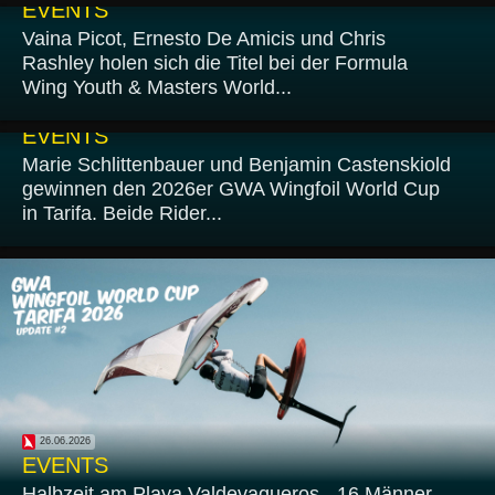
EVENTS
Vaina Picot, Ernesto De Amicis und Chris
Rashley holen sich die Titel bei der Formula
Wing Youth & Masters World...
27.06.2026
EVENTS
Marie Schlittenbauer und Benjamin Castenskiold
gewinnen den 2026er GWA Wingfoil World Cup
in Tarifa. Beide Rider...
26.06.2026
EVENTS
Halbzeit am Playa Valdevaqueros - 16 Männer