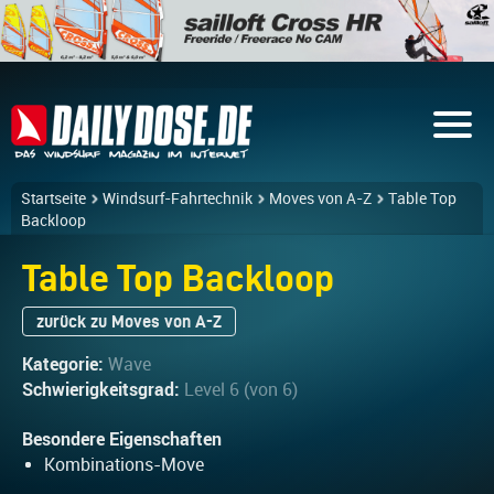
Startseite
Windsurf-Fahrtechnik
Moves von A-Z
Table Top
Backloop
Table Top Backloop
zurück zu Moves von A-Z
Kategorie:
Wave
Schwierigkeitsgrad:
Level 6 (von 6)
Besondere Eigenschaften
Kombinations-Move