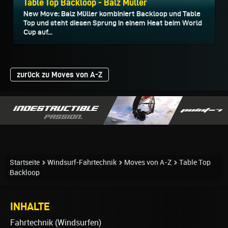
Table Top Backloop - Balz Müller
New Move: Balz Müller kombiniert Backloop und Table
Top und steht diesen Sprung in einem Heat beim World
Cup auf...
zurück zu Moves von A-Z
Startseite
Windsurf-Fahrtechnik
Moves von A-Z
Table Top
Backloop
INHALTE
Fahrtechnik (Windsurfen)