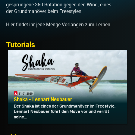
gesprungene 360 Rotation gegen den Wind, eines
der Grundmanöver beim Freestylen.
Hier findet ihr jede Menge Vorlangen zum Lernen:
Tutorials
31.01.2020
Shaka - Lennart Neubauer
Der Shaka ist eines der Grundmanöver im Freestyle.
Lennart Neubauer führt den Move vor und verrät
seine...