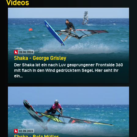
Videos
28.06.2024
Shaka - George Grisley
Der Shaka ist ein nach Luv gesprungener Frontside 360
mit flach in den Wind gedrücktem Segel. Hier seht ihr
ein...
02.09.2023
Shaka - Balz Müller