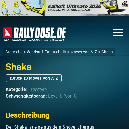
Startseite
Windsurf-Fahrtechnik
Moves von A-Z
Shaka
Shaka
zurück zu Moves von A-Z
Kategorie:
Freestyle
Schwierigkeitsgrad:
Level 6 (von 6)
Beschreibung
Der Shaka ist eine aus dem Shove it heraus