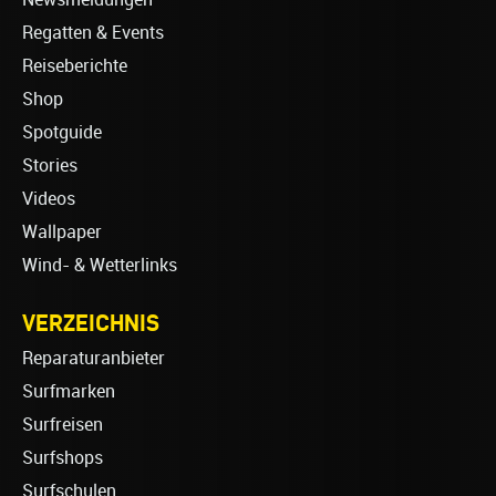
Regatten & Events
Reiseberichte
Shop
Spotguide
Stories
Videos
Wallpaper
Wind- & Wetterlinks
VERZEICHNIS
Reparaturanbieter
Surfmarken
Surfreisen
Surfshops
Surfschulen