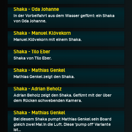
20.07.2016
Shaka - Oda Johanne
In der Vorbeifahrt aus dem Wasser gefilmt: ein Shaka
von Oda Johanne.
31.08.2015
Shaka - Manuel Klövekorn
Manuel Klövekorn mit einem Shaka.
31.08.2015
Shaka - Tilo Eber
Shaka von Tilo Eber.
17.08.2015
Shaka - Mathias Genkel
Mathias Genkel zeigt den Shaka.
20.06.2014
Shaka - Adrian Beholz
Adrian Beholz zeigt den Shaka. Gefilmt mit der über
dem Rücken schwebenden Kamera.
19.05.2014
Shaka - Mathias Genkel
Bei diesem Shaka pumpt Mathias Genkel sein Board
gleich zwei Mal in die Luft. Diese 'pump off' Variante
ist...