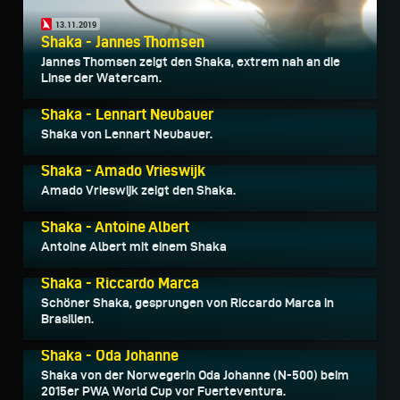
13.11.2019
Shaka - Jannes Thomsen
Jannes Thomsen zeigt den Shaka, extrem nah an die
Linse der Watercam.
11.06.2019
Shaka - Lennart Neubauer
Shaka von Lennart Neubauer.
15.12.2017
Shaka - Amado Vrieswijk
Amado Vrieswijk zeigt den Shaka.
15.12.2017
Shaka - Antoine Albert
Antoine Albert mit einem Shaka
27.01.2017
Shaka - Riccardo Marca
Schöner Shaka, gesprungen von Riccardo Marca in
Brasilien.
20.07.2016
Shaka - Oda Johanne
Shaka von der Norwegerin Oda Johanne (N-500) beim
2015er PWA World Cup vor Fuerteventura.