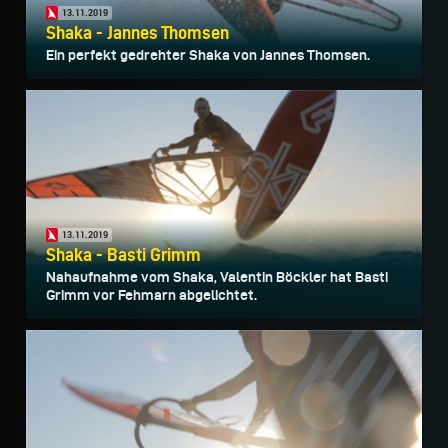
13.11.2019
Shaka - Jannes Thomsen
Ein perfekt gedrehter Shaka von Jannes Thomsen.
13.11.2019
Shaka - Basti Grimm
Nahaufnahme vom Shaka, Valentin Böckler hat Basti
Grimm vor Fehmarn abgelichtet.