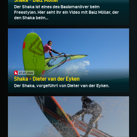
Der Shaka ist eines des Basismanöver beim
Freestylen. Hier seht ihr ein Video mit Balz Müller, der
den Shaka beim...
27.01.2020
Shaka - Dieter van der Eyken
Der Shaka, vorgeführt von Dieter van der Eyken.