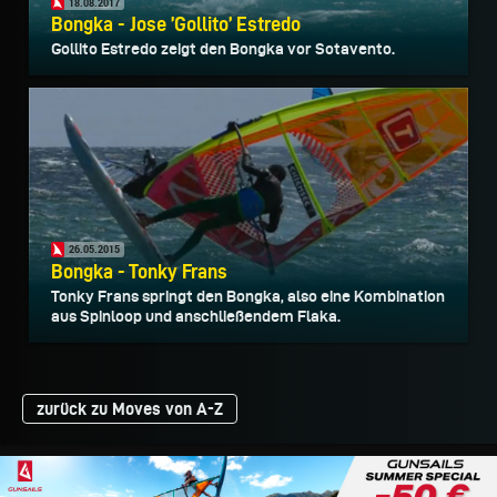
18.08.2017
Bongka - Jose ’Gollito’ Estredo
Gollito Estredo zeigt den Bongka vor Sotavento.
26.05.2015
Bongka - Tonky Frans
Tonky Frans springt den Bongka, also eine Kombination
aus Spinloop und anschließendem Flaka.
zurück zu Moves von A-Z