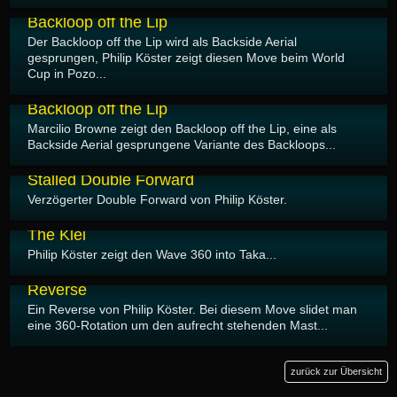
14.08.2019
Backloop off the Lip
Der Backloop off the Lip wird als Backside Aerial
gesprungen, Philip Köster zeigt diesen Move beim World
Cup in Pozo...
14.08.2019
Backloop off the Lip
Marcilio Browne zeigt den Backloop off the Lip, eine als
Backside Aerial gesprungene Variante des Backloops...
22.07.2019
Stalled Double Forward
Verzögerter Double Forward von Philip Köster.
22.07.2019
The Klei
Philip Köster zeigt den Wave 360 into Taka...
22.07.2019
Reverse
Ein Reverse von Philip Köster. Bei diesem Move slidet man
eine 360-Rotation um den aufrecht stehenden Mast...
zurück zur Übersicht