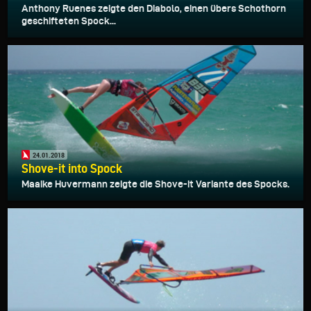
Anthony Ruenes zeigte den Diabolo, einen übers Schothorn
geschifteten Spock...
24.01.2018
Shove-it into Spock
Maaike Huvermann zeigte die Shove-it Variante des Spocks.