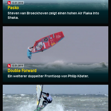
12.01.2018
Pasko
Steven van Broeckhoven zeigt einen hohen Air Flaka into
Shaka.
12.01.2018
Double Forward
Ein weiterer doppelter Frontloop von Philip Köster.