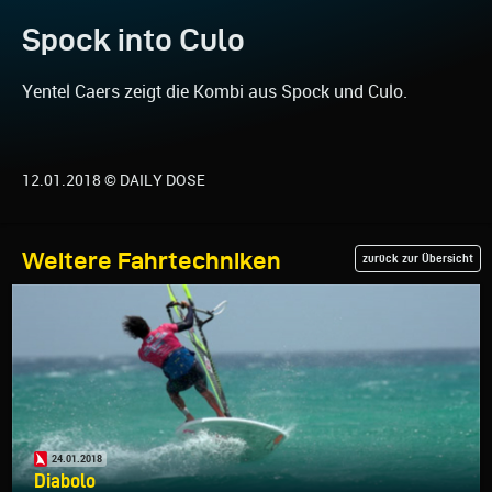
Spock into Culo
Yentel Caers zeigt die Kombi aus Spock und Culo.
12.01.2018 © DAILY DOSE
Weitere Fahrtechniken
zurück zur Übersicht
24.01.2018
Diabolo