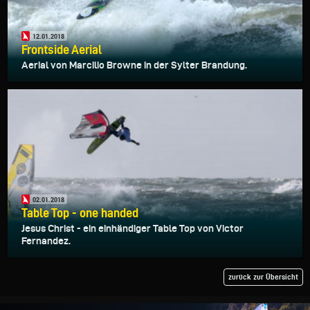
12.01.2018
Frontside Aerial
Aerial von Marcilio Browne in der Sylter Brandung.
02.01.2018
Table Top - one handed
Jesus Christ - ein einhändiger Table Top von Victor
Fernandez.
zurück zur Übersicht