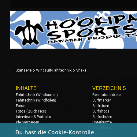
Startseite
Windsurf-Fahrtechnik
Shaka
INHALTE
VERZEICHNIS
Fahrtechnik (Windsurfen)
Reparaturanbieter
Fahrtechnik (Windfoilen)
Surfmarken
Forum
Surfreisen
Fotos (Quick Pics)
Surfshops
Interviews & Portraits
Surfschulen
Kleinanzeigen
Unterkünfte
Newsmeldungen
Wetterlinks
Du hast die Cookie-Kontrolle
Regatten & Events